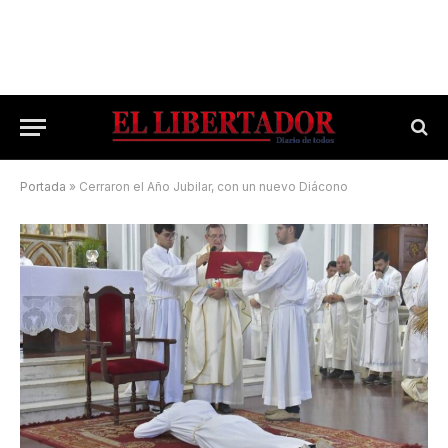
Portada
»
Cerraron el Año Jubilar, con un nuevo Diácono