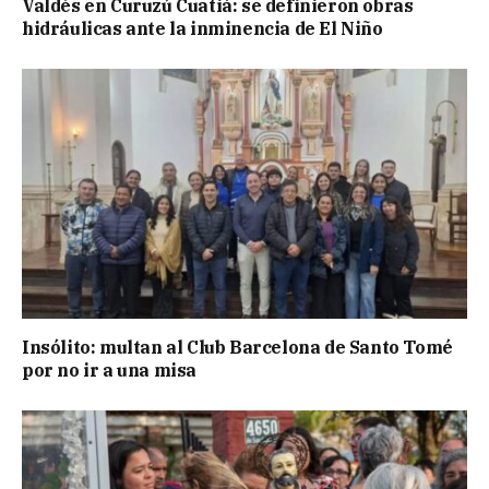
Valdés en Curuzú Cuatiá: se definieron obras
hidráulicas ante la inminencia de El Niño
Insólito: multan al Club Barcelona de Santo Tomé
por no ir a una misa