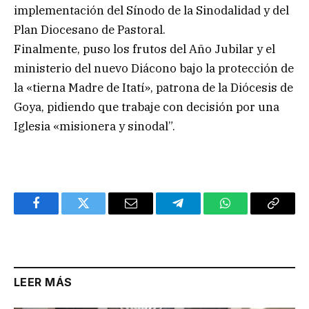
implementación del Sínodo de la Sinodalidad y del
Plan Diocesano de Pastoral.
Finalmente, puso los frutos del Año Jubilar y el
ministerio del nuevo Diácono bajo la protección de
la «tierna Madre de Itatí», patrona de la Diócesis de
Goya, pidiendo que trabaje con decisión por una
Iglesia «misionera y sinodal”.
Facebook
Twitter
Email
Telegram
WhatsApp
Copy
Link
LEER MÁS