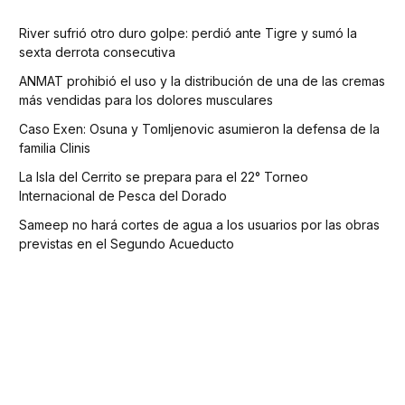
River sufrió otro duro golpe: perdió ante Tigre y sumó la
sexta derrota consecutiva
ANMAT prohibió el uso y la distribución de una de las cremas
más vendidas para los dolores musculares
Caso Exen: Osuna y Tomljenovic asumieron la defensa de la
familia Clinis
La Isla del Cerrito se prepara para el 22° Torneo
Internacional de Pesca del Dorado
Sameep no hará cortes de agua a los usuarios por las obras
previstas en el Segundo Acueducto