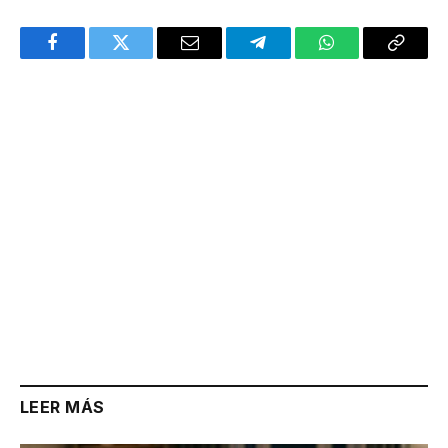
Facebook
Twitter
Email
Telegram
WhatsApp
Copy
Link
LEER MÁS