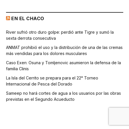
EN EL CHACO
River sufrió otro duro golpe: perdió ante Tigre y sumó la
sexta derrota consecutiva
ANMAT prohibió el uso y la distribución de una de las cremas
más vendidas para los dolores musculares
Caso Exen: Osuna y Tomljenovic asumieron la defensa de la
familia Clinis
La Isla del Cerrito se prepara para el 22° Torneo
Internacional de Pesca del Dorado
Sameep no hará cortes de agua a los usuarios por las obras
previstas en el Segundo Acueducto