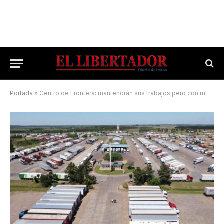
Portada
»
Centro de Frontera: mantendrán sus trabajos pero con menos