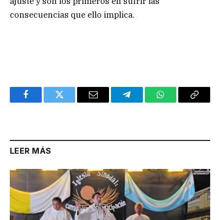
ajuste y son los primeros en sufrir las
consecuencias que ello implica.
Facebook
Twitter
Email
Telegram
WhatsApp
Copy
Link
LEER MÁS