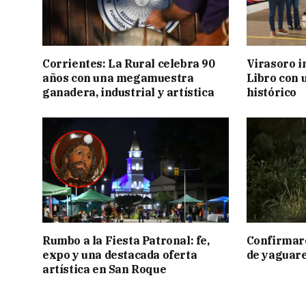
Corrientes: La Rural celebra 90
Virasoro i
años con una megamuestra
Libro con u
ganadera, industrial y artística
histórico
Rumbo a la Fiesta Patronal: fe,
Confirmar
expo y una destacada oferta
de yaguar
artística en San Roque