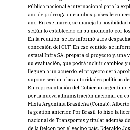
Pública nacional e internacional para la exp
año de prórroga que ambos países le conced
año. En ese marco, se maneja la posibilidad
según lo establecido en su momento por los
En la reunión, se les informó a los despacha
concesión del CUF. En ese sentido, se infor
estatal Infra SA, prepara el proyecto y, una 
su evaluación, que podrá incluir cambios y 
lleguen a un acuerdo, el proyecto será apro
supone serían a las autoridades políticas d
En representación del Gobierno argentino 
por la nueva administración nacional, en es
Mixta Argentina Brasileña (Comab), Alberto L
la gestión anterior. Por Brasil, lo hizo la li
nacional de Transportes y titular además d
de la Delcon por el vecino país, Ederaldo Jo