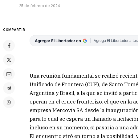
25 de febrero de 2024
COMPARTIR
Agregar El Libertador en
Agrega El Libertador a tu
Una reunión fundamental se realizó recient
Unificado de Frontera (CUF), de Santo Tomé 
Argentina y Brasil, a la que se invitó a par
operan en el cruce fronterizo, el que en la a
empresa Mercovía SA desde la inauguración 
para lo cual se espera un llamado a licitació
incluso en su momento, si pasaría a una adm
El encuentro giró en torno a la posibilidad,