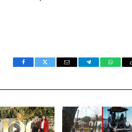
Facebook
Twitter
Email
Telegram
WhatsAp