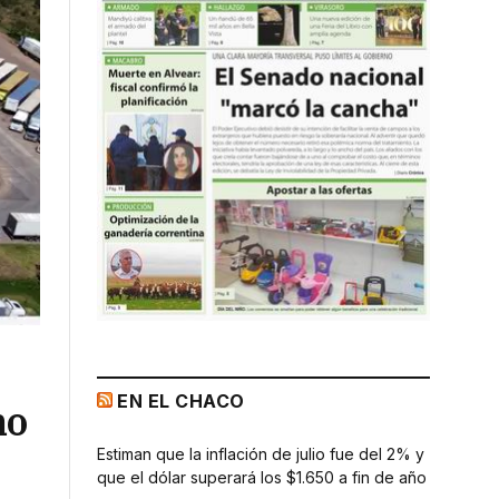
EN EL CHACO
mo
Estiman que la inflación de julio fue del 2% y
que el dólar superará los $1.650 a fin de año