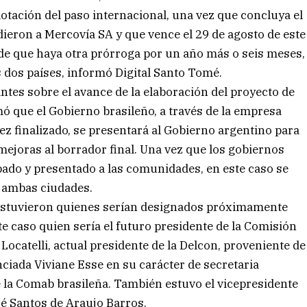
lotación del paso internacional, una vez que concluya el
ieron a Mercovía SA y que vence el 29 de agosto de este
 de que haya otra prórroga por un año más o seis meses,
 dos países, informó Digital Santo Tomé.
ntes sobre el avance de la elaboración del proyecto de
mó que el Gobierno brasileño, a través de la empresa
vez finalizado, se presentará al Gobierno argentino para
mejoras al borrador final. Una vez que los gobiernos
bado y presentado a las comunidades, en este caso se
e ambas ciudades.
estuvieron quienes serían designados próximamente
te caso quien sería el futuro presidente de la Comisión
ocatelli, actual presidente de la Delcon, proveniente de
cenciada Viviane Esse en su carácter de secretaria
e la Comab brasileña. También estuvo el vicepresidente
sé Santos de Araujo Barros.