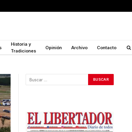
Historia y
s
Opinión
Archivo
Contacto
Tradiciones