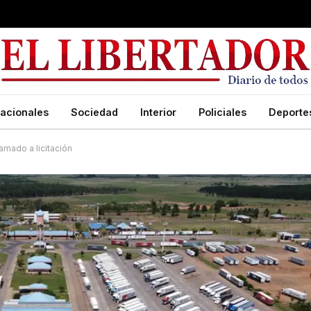
acionales
Sociedad
Interior
Policiales
Deporte
lamado a licitación