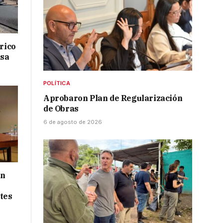
drico
isa
POLÍTICA
Aprobaron Plan de Regularización
de Obras
6 de agosto de 2026
ón
tes