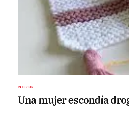
INTERIOR
Una mujer escondía drog
descubierta por Gendar
24 de febrero de 2024