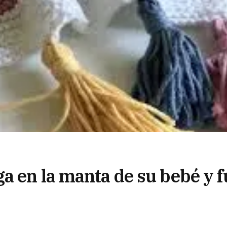
a en la manta de su bebé y f
mería