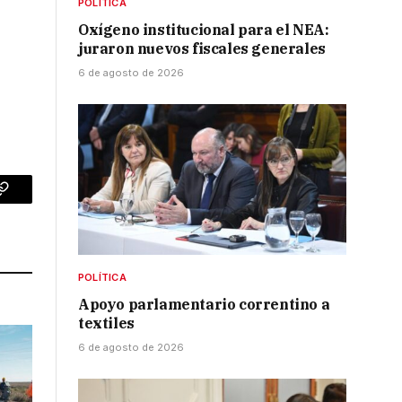
POLÍTICA
Oxígeno institucional para el NEA:
juraron nuevos fiscales generales
6 de agosto de 2026
p
Copy
Link
POLÍTICA
Apoyo parlamentario correntino a
textiles
6 de agosto de 2026