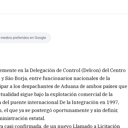
s medios preferidos en Google
emente en la Delegación de Control (Delcon) del Centro
y São Borja, entre funcionarios nacionales de la
ticipar a los despachantes de Aduana de ambos países que
ctualidad sigue bajo la explotación comercial de la
del puente internacional De la Integración en 1997,
n, el que ya se postergó oportunamente y sin definir,
inistración estatal.
 ya casi confirmada, de un nuevo Llamado a Licitación