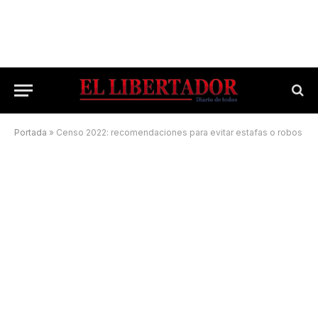
Portada
»
Censo 2022: recomendaciones para evitar estafas o robos