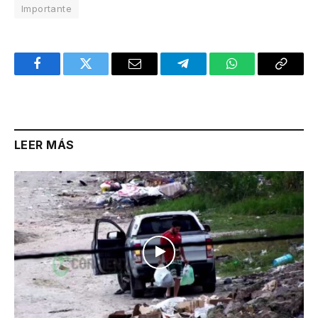
Importante
Facebook
Twitter
Email
Telegram
WhatsApp
Copy
Link
LEER MÁS