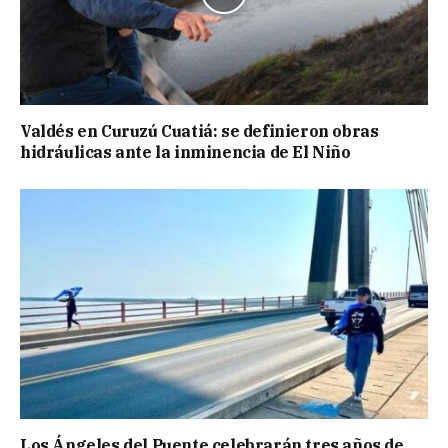
Valdés en Curuzú Cuatiá: se definieron obras
hidráulicas ante la inminencia de El Niño
Los Ángeles del Puente celebrarán tres años de