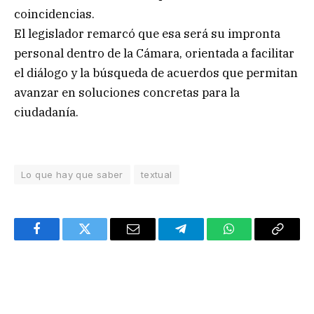
coincidencias.
El legislador remarcó que esa será su impronta
personal dentro de la Cámara, orientada a facilitar
el diálogo y la búsqueda de acuerdos que permitan
avanzar en soluciones concretas para la
ciudadanía.
Lo que hay que saber
textual
Facebook
Twitter
Email
Telegram
WhatsApp
Copy
Link