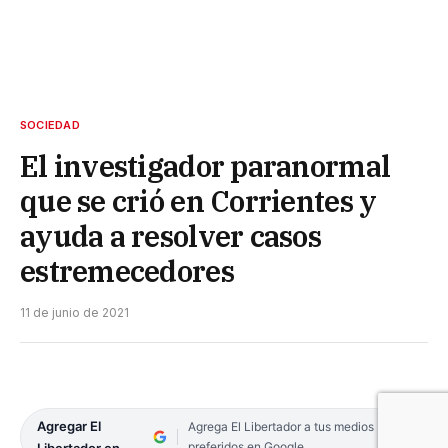
SOCIEDAD
El investigador paranormal
que se crió en Corrientes y
ayuda a resolver casos
estremecedores
11 de junio de 2021
Agregar El
Agrega El Libertador a tus medios
preferidos en Google