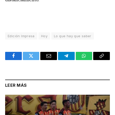
Edición Impresa
Hoy
Lo que hay que saber
Facebook
Twitter
Email
Telegram
WhatsApp
Copy
Link
LEER MÁS