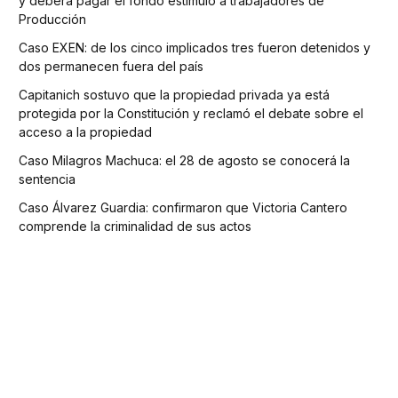
y deberá pagar el fondo estímulo a trabajadores de
Producción
Caso EXEN: de los cinco implicados tres fueron detenidos y
dos permanecen fuera del país
Capitanich sostuvo que la propiedad privada ya está
protegida por la Constitución y reclamó el debate sobre el
acceso a la propiedad
Caso Milagros Machuca: el 28 de agosto se conocerá la
sentencia
Caso Álvarez Guardia: confirmaron que Victoria Cantero
comprende la criminalidad de sus actos