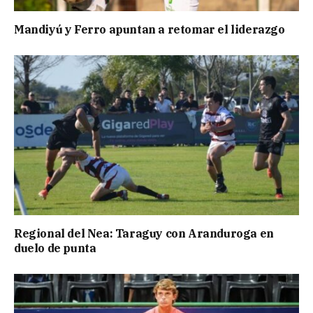
Mandiyú y Ferro apuntan a retomar el liderazgo
Regional del Nea: Taraguy con Aranduroga en
duelo de punta