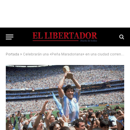
Portada
»
Celebrarán una «Peña Maradoriana» en una ciudad correntina