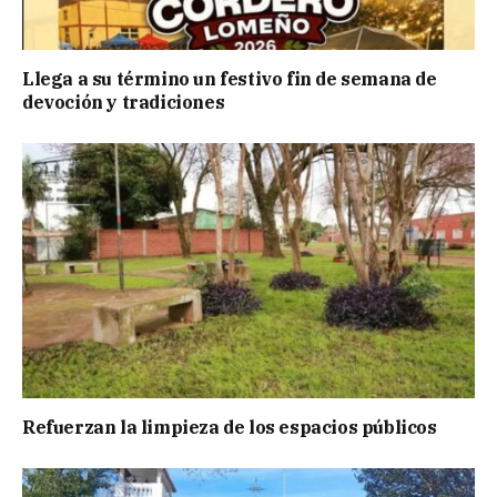
Llega a su término un festivo fin de semana de
devoción y tradiciones
Refuerzan la limpieza de los espacios públicos