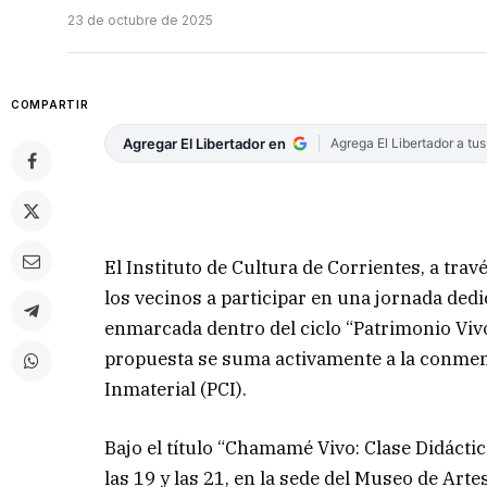
23 de octubre de 2025
COMPARTIR
Agregar El Libertador en
Agrega El Libertador a tu
El Instituto de Cultura de Corrientes, a trav
los vecinos a participar en una jornada ded
enmarcada dentro del ciclo “Patrimonio Vivo
propuesta se suma activamente a la conmemo
Inmaterial (PCI).
Bajo el título “Chamamé Vivo: Clase Didáctica
las 19 y las 21, en la sede del Museo de Ar