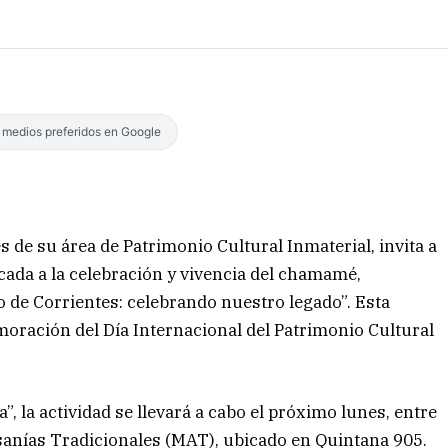
s medios preferidos en Google
és de su área de Patrimonio Cultural Inmaterial, invita a
icada a la celebración y vivencia del chamamé,
 de Corrientes: celebrando nuestro legado”. Esta
ración del Día Internacional del Patrimonio Cultural
”, la actividad se llevará a cabo el próximo lunes, entre
tesanías Tradicionales (MAT), ubicado en Quintana 905.