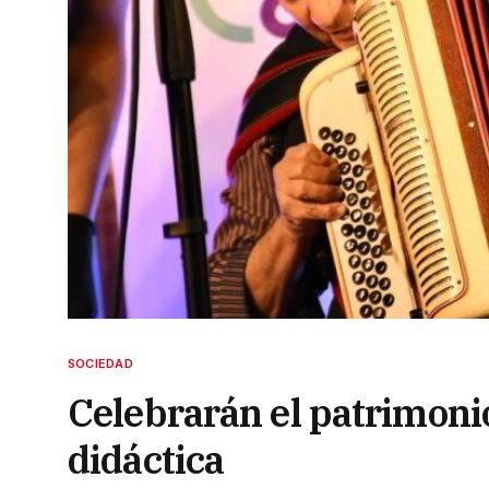
SOCIEDAD
Celebrarán el patrimon
didáctica