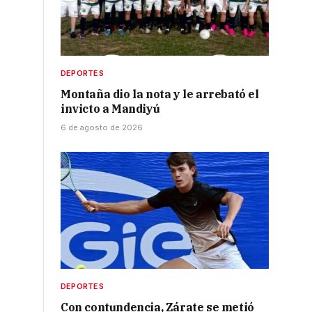
DEPORTES
Montaña dio la nota y le arrebató el
invicto a Mandiyú
6 de agosto de 2026
DEPORTES
Con contundencia, Zárate se metió