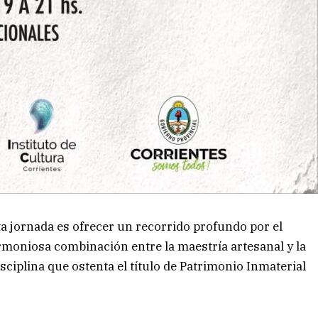
ta jornada es ofrecer un recorrido profundo por el
rmoniosa combinación entre la maestría artesanal y la
iplina que ostenta el título de Patrimonio Inmaterial