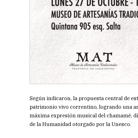
Según indicaron, la propuesta central de es
patrimonio vivo correntino, logrando una a
máxima expresión musical del chamamé, disc
de la Humanidad otorgado por la Unesco.