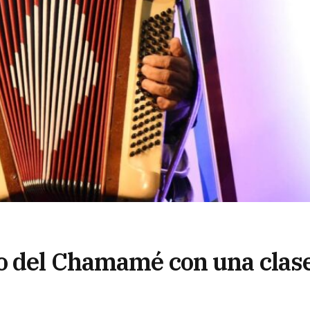
io del Chamamé con una clas