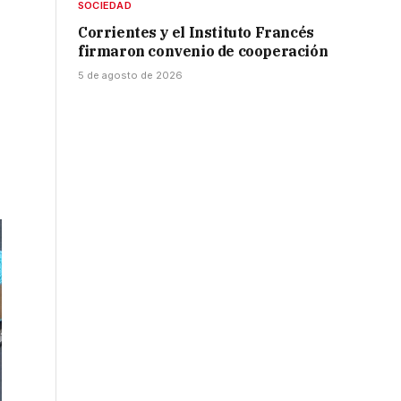
SOCIEDAD
Corrientes y el Instituto Francés
firmaron convenio de cooperación
5 de agosto de 2026