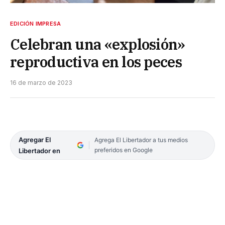
EDICIÓN IMPRESA
Celebran una «explosión»
reproductiva en los peces
16 de marzo de 2023
Agregar El
Agrega El Libertador a tus medios
preferidos en Google
Libertador en