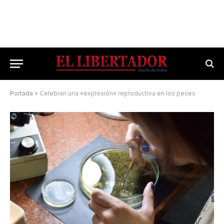
Portada
»
Celebran una «explosión» reproductiva en los peces