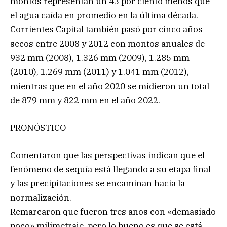
montos representan un 43 por ciento menos que
el agua caída en promedio en la última década.
Corrientes Capital también pasó por cinco años
secos entre 2008 y 2012 con montos anuales de
932 mm (2008), 1.326 mm (2009), 1.285 mm
(2010), 1.269 mm (2011) y 1.041 mm (2012),
mientras que en el año 2020 se midieron un total
de 879 mm y 822 mm en el año 2022.
PRONÓSTICO
Comentaron que las perspectivas indican que el
fenómeno de sequía está llegando a su etapa final
y las precipitaciones se encaminan hacia la
normalización.
Remarcaron que fueron tres años con «demasiado
poco» milimetraje, pero lo bueno es que se está