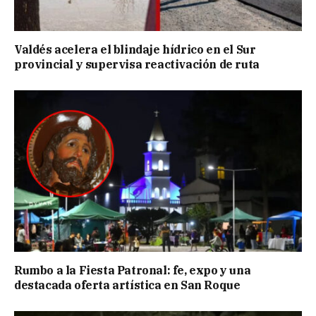
Valdés acelera el blindaje hídrico en el Sur
provincial y supervisa reactivación de ruta
Rumbo a la Fiesta Patronal: fe, expo y una
destacada oferta artística en San Roque