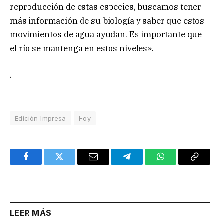
reproducción de estas especies, buscamos tener
más información de su biología y saber que estos
movimientos de agua ayudan. Es importante que
el río se mantenga en estos niveles».
.
Edición Impresa
Hoy
Facebook
Twitter
Email
Telegram
WhatsApp
Copy
Link
LEER MÁS