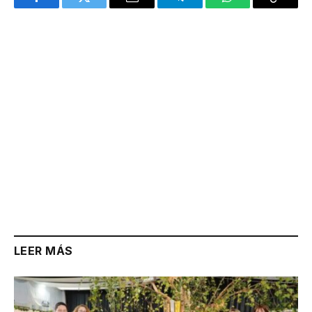
Facebook
Twitter
Email
Telegram
WhatsApp
Copy
Link
LEER MÁS