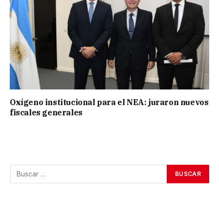
Oxígeno institucional para el NEA: juraron nuevos
fiscales generales