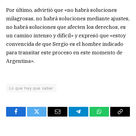
Por último, advirtió que «no habrá soluciones
milagrosas, no habrá soluciones mediante ajustes,
no habrá soluciones que afecten los derechos, es
un camino intenso y difícil» y expresó que «estoy
convencida de que Sergio es el hombre indicado
para transitar este proceso en este momento de
Argentina».
Lo que hay que saber
Facebook
Twitter
Email
Telegram
WhatsApp
Copy
Link