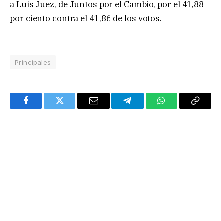
a Luis Juez, de Juntos por el Cambio, por el 41,88
por ciento contra el 41,86 de los votos.
Principales
Facebook
Twitter
Email
Telegram
WhatsApp
Copy
Link