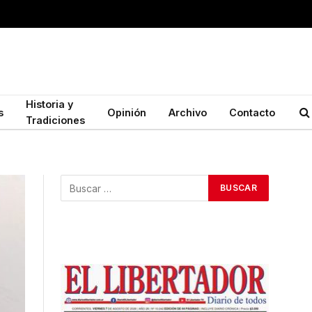
Historia y
s
Opinión
Archivo
Contacto
Tradiciones