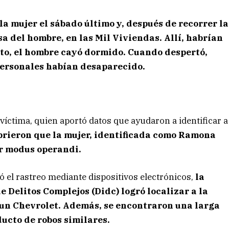
a mujer el sábado último y, después de recorrer la
sa del hombre, en las Mil Viviendas. Allí, habrían
to, el hombre cayó dormido. Cuando despertó,
 personales habían desaparecido.
 víctima, quien aportó datos que ayudaron a identificar a
brieron que la mujer, identificada como Ramona
ar modus operandi.
 el rastreo mediante dispositivos electrónicos,
la
 Delitos Complejos (Didc) logró localizar a la
 un Chevrolet. Además, se encontraron una larga
ducto de robos similares.