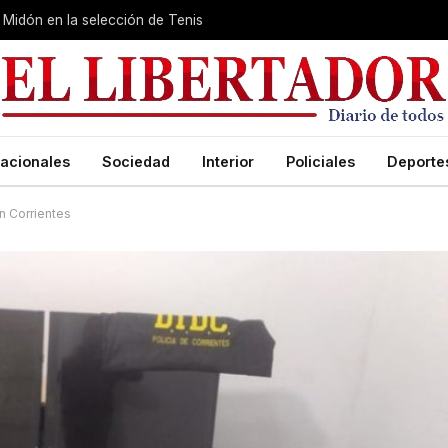
Midón en la selección de Tenis
acionales
Sociedad
Interior
Policiales
Deporte
n Corrientes