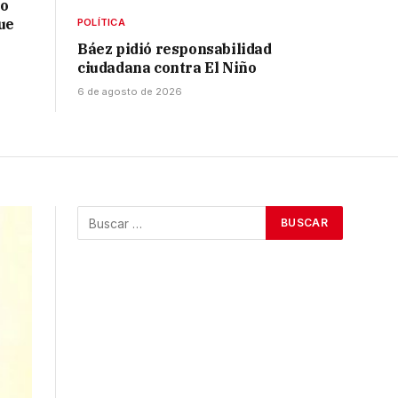
no
ue
POLÍTICA
Báez pidió responsabilidad
ciudadana contra El Niño
6 de agosto de 2026