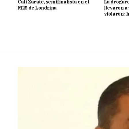
Cali Zarate, semifinalista en el
La drogaro
M25 de Londrina
llevaron a
violaron: 