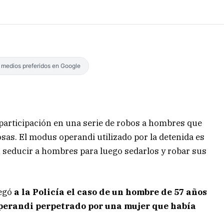
s medios preferidos en Google
 participación en una serie de robos a hombres que
as. El modus operandi utilizado por la detenida es
 seducir a hombres para luego sedarlos y robar sus
legó
a la Policía el caso de un hombre de 57 años
operandi perpetrado por una mujer que había