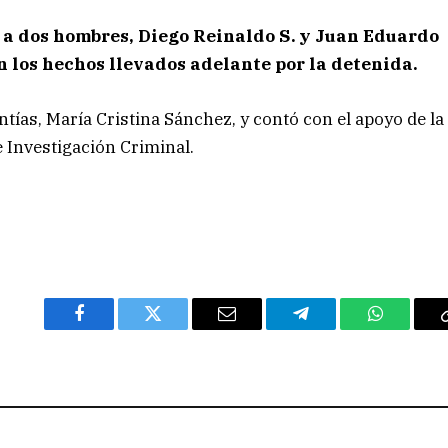
 a dos hombres, Diego Reinaldo S. y Juan Eduardo
n los hechos llevados adelante por la detenida.
ntías, María Cristina Sánchez, y contó con el apoyo de la
e Investigación Criminal.
Facebook
Twitter
Email
Telegram
WhatsAp