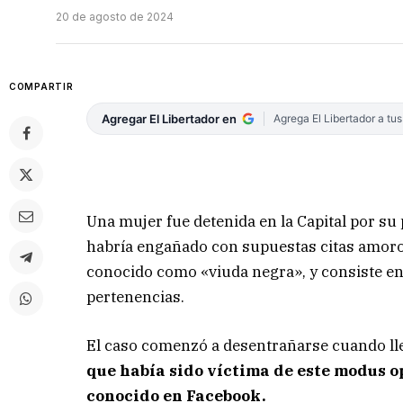
20 de agosto de 2024
COMPARTIR
Agregar El Libertador en
Agrega El Libertador a tu
Una mujer fue detenida en la Capital por su
habría engañado con supuestas citas amoros
conocido como «viuda negra», y consiste en
pertenencias.
El caso comenzó a desentrañarse cuando l
que había sido víctima de este modus 
conocido en Facebook.