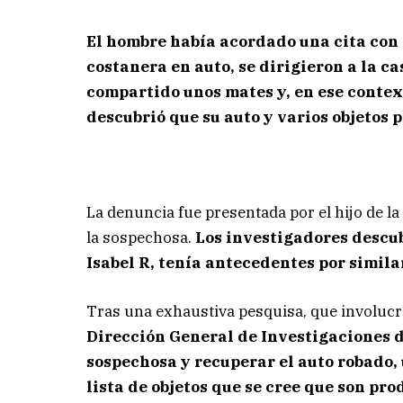
El hombre había acordado una cita con l
costanera en auto, se dirigieron a la ca
compartido unos mates y, en ese contex
descubrió que su auto y varios objetos
La denuncia fue presentada por el hijo de la
la sospechosa.
Los investigadores descu
Isabel R, tenía antecedentes por simil
Tras una exhaustiva pesquisa, que involucró
Dirección General de Investigaciones de
sospechosa y recuperar el auto robado,
lista de objetos que se cree que son pro