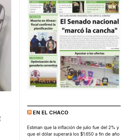
EN EL CHACO
s
Estiman que la inflación de julio fue del 2% y
que el dólar superará los $1.650 a fin de año