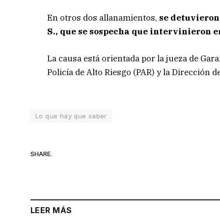
En otros dos allanamientos,
se detuvieron
S., que se sospecha que intervinieron e
La causa está orientada por la jueza de Gara
Policía de Alto Riesgo (PAR) y la Dirección d
Lo que hay que saber
SHARE.
LEER MÁS