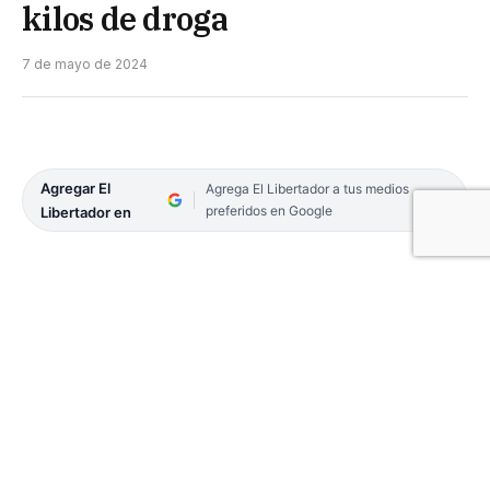
kilos de droga
7 de mayo de 2024
Agregar El
Agrega El Libertador a tus medios
preferidos en Google
Libertador en
Efectivos policiales detuvieron a un sujeto que
quiso evadir un control, con casi 60 kilos de droga