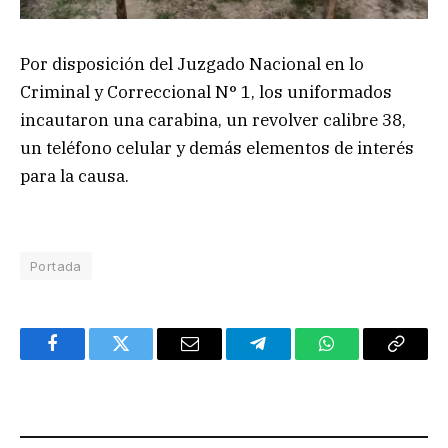
Por disposición del Juzgado Nacional en lo
Criminal y Correccional N° 1, los uniformados
incautaron una carabina, un revolver calibre 38,
un teléfono celular y demás elementos de interés
para la causa.
Portada
Facebook
Twitter
Email
Telegram
WhatsApp
Copy
Link