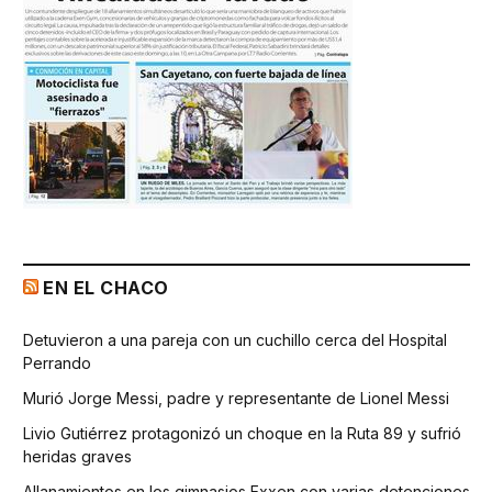
EN EL CHACO
Detuvieron a una pareja con un cuchillo cerca del Hospital
Perrando
Murió Jorge Messi, padre y representante de Lionel Messi
Livio Gutiérrez protagonizó un choque en la Ruta 89 y sufrió
heridas graves
Allanamientos en los gimnasios Exxen con varias detenciones