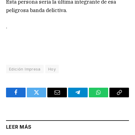
Esta persona sería la última integrante de esa
peligrosa banda delictiva.
.
Edición Impresa
Hoy
Facebook
Twitter
Email
Telegram
WhatsApp
Copy
Link
LEER MÁS