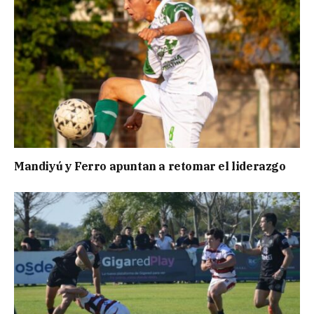
Mandiyú y Ferro apuntan a retomar el liderazgo