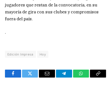
jugadores que restan de la convocatoria, en su
mayoría de gira con sus clubes y compromisos
fuera del país.
.
Edición Impresa
Hoy
Facebook
Twitter
Email
Telegram
WhatsApp
Copy
Link