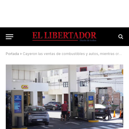
Portada
»
Cayeron las ventas de combustibles y autos, mientras crecieron las de motos