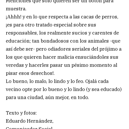
Menciones que sólo quieren ser un botón para
muestra.
¡Ahhh! y en lo que respecta a las cacas de perros,
¡es para otro tratado especial sobre sus
responsables, los realmente sucios y carentes de
educación; tan bondadosos con los animales -que
así debe ser- pero odiadores seriales del prójimo a
los que quieren hacer malicia ensuciándoles sus
veredas y hacerles pasar un pésimo momento al
pisar esos desechos!.
Lo bueno, lo malo, lo lindo y lo feo. Ojalá cada
vecino opte por lo bueno y lo lindo (y sea educado)
para una ciudad, aún mejor, en todo.
Texto y fotos:
Eduardo Hernández,