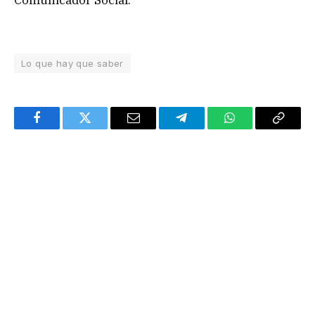
Comunicador Social.
Lo que hay que saber
Facebook
Twitter
Email
Telegram
WhatsApp
Copy
Link