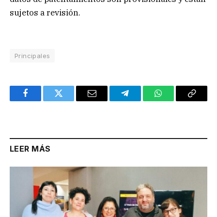
sujetos a revisión.
Principales
Facebook
Twitter
Email
Telegram
WhatsApp
Copy
Link
LEER MÁS