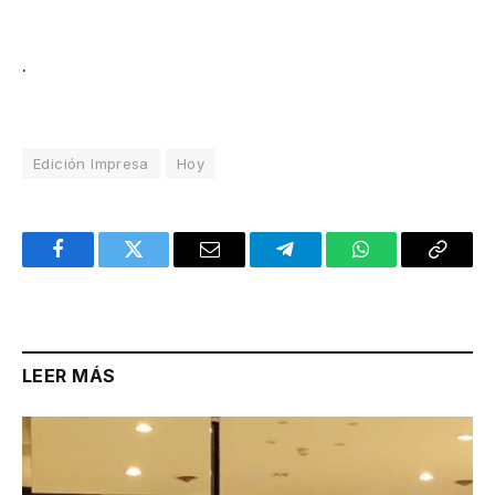
.
Edición Impresa
Hoy
Facebook
Twitter
Email
Telegram
WhatsApp
Copy
Link
LEER MÁS