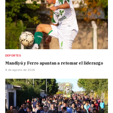
DEPORTES
Mandiyú y Ferro apuntan a retomar el liderazgo
8 de agosto de 2026