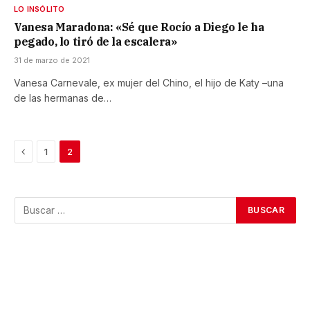
LO INSÓLITO
Vanesa Maradona: «Sé que Rocío a Diego le ha
pegado, lo tiró de la escalera»
31 de marzo de 2021
Vanesa Carnevale, ex mujer del Chino, el hijo de Katy –una
de las hermanas de…
Previous
1
2