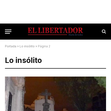
Portada
»
Lo insólito
»
Página 2
Lo insólito