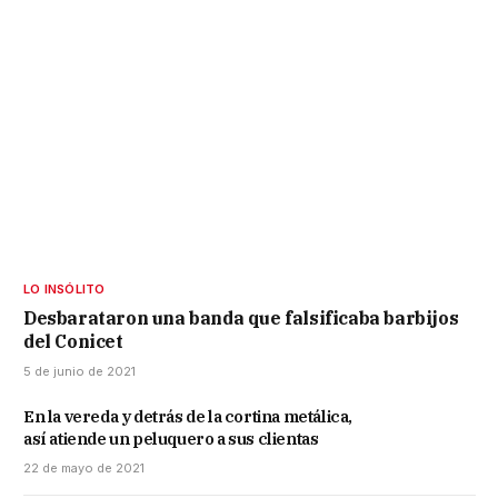
LO INSÓLITO
Desbarataron una banda que falsificaba barbijos
del Conicet
5 de junio de 2021
En la vereda y detrás de la cortina metálica,
así atiende un peluquero a sus clientas
22 de mayo de 2021