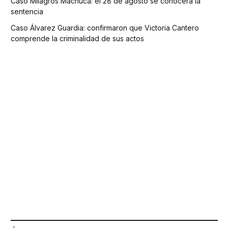
Caso Milagros Machuca: el 28 de agosto se conocerá la
sentencia
Caso Álvarez Guardia: confirmaron que Victoria Cantero
comprende la criminalidad de sus actos