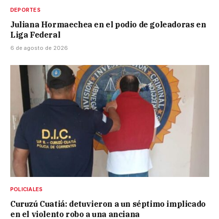
DEPORTES
Juliana Hormaechea en el podio de goleadoras en
Liga Federal
6 de agosto de 2026
POLICIALES
Curuzú Cuatiá: detuvieron a un séptimo implicado
en el violento robo a una anciana