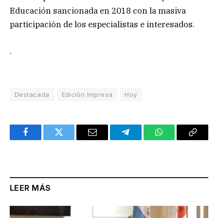
Educación sancionada en 2018 con la masiva
participación de los especialistas e interesados.
.
Destacada
Edición Impresa
Hoy
Facebook
Twitter
Email
Telegram
WhatsApp
Copy
Link
LEER MÁS