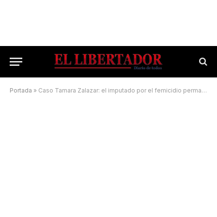
Portada
»
Caso Tamara Zalazar: el imputado por el femicidio permanecerá en libertad