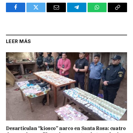
Facebook
Twitter
Email
Telegram
WhatsApp
Copy
Link
LEER MÁS
Desarticulan “kiosco” narco en Santa Rosa: cuatro