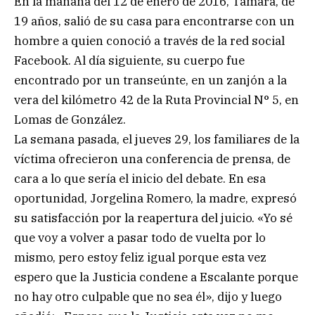
En la mañana del 12 de enero de 2016, Tamara, de
19 años, salió de su casa para encontrarse con un
hombre a quien conoció a través de la red social
Facebook. Al día siguiente, su cuerpo fue
encontrado por un transeúnte, en un zanjón a la
vera del kilómetro 42 de la Ruta Provincial N° 5, en
Lomas de González.
La semana pasada, el jueves 29, los familiares de la
víctima ofrecieron una conferencia de prensa, de
cara a lo que sería el inicio del debate. En esa
oportunidad, Jorgelina Romero, la madre, expresó
su satisfacción por la reapertura del juicio. «Yo sé
que voy a volver a pasar todo de vuelta por lo
mismo, pero estoy feliz igual porque esta vez
espero que la Justicia condene a Escalante porque
no hay otro culpable que no sea él», dijo y luego