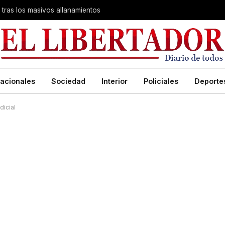
 tras los masivos allanamientos
acionales
Sociedad
Interior
Policiales
Deporte
dicial