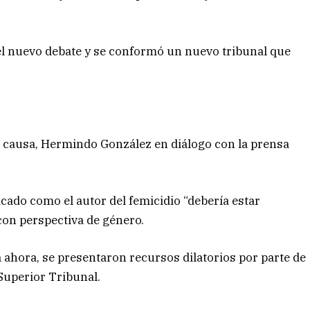
 del nuevo debate y se conformó un nuevo tribunal que
la causa, Hermindo González en diálogo con la prensa
icado como el autor del femicidio “debería estar
con perspectiva de género.
 ahora, se presentaron recursos dilatorios por parte de
Superior Tribunal.