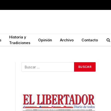
Historia y
s
Opinión
Archivo
Contacto
Tradiciones