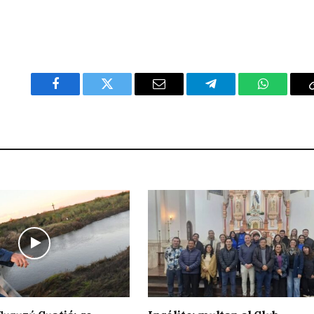
Facebook
Twitter
Email
Telegram
WhatsAp