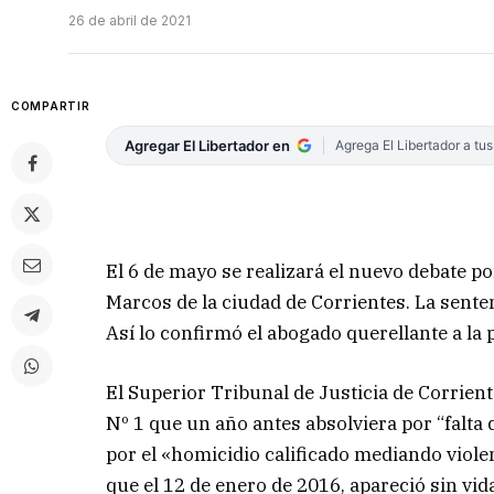
26 de abril de 2021
COMPARTIR
Agregar El Libertador en
Agrega El Libertador a tu
El 6 de mayo se realizará el nuevo debate por
Marcos de la ciudad de Corrientes. La sente
Así lo confirmó el abogado querellante a la
El Superior Tribunal de Justicia de Corrient
Nº 1 que un año antes absolviera por “falta
por el «homicidio calificado mediando viole
que el 12 de enero de 2016, apareció sin vid