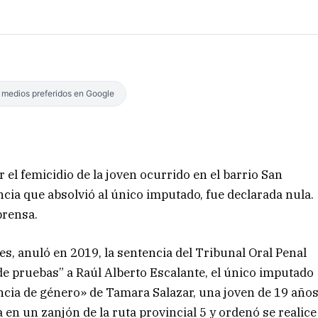
s medios preferidos en Google
 el femicidio de la joven ocurrido en el barrio San
ncia que absolvió al único imputado, fue declarada nula.
 prensa.
es, anuló en 2019, la sentencia del Tribunal Oral Penal
 de pruebas” a Raúl Alberto Escalante, el único imputado
ncia de género» de Tamara Salazar, una joven de 19 año
a en un zanjón de la ruta provincial 5 y ordenó se realice