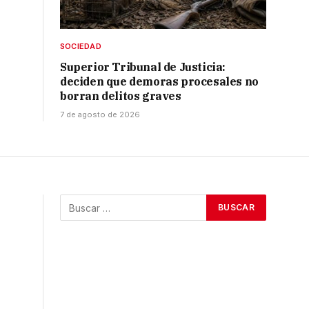
SOCIEDAD
Superior Tribunal de Justicia:
deciden que demoras procesales no
borran delitos graves
7 de agosto de 2026