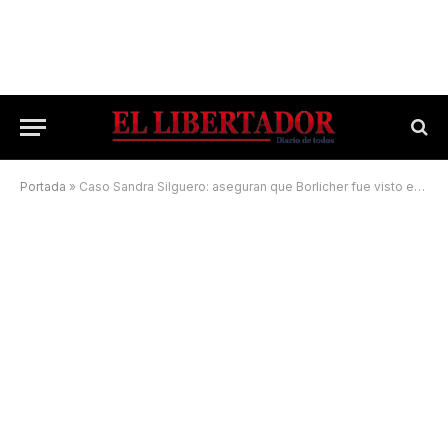
Portada
»
Caso Sandra Silguero: aseguran que Borlicher fue visto en la provincia