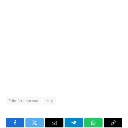
Edición Impresa
Hoy
Facebook
Twitter
Email
Telegram
WhatsApp
Copy