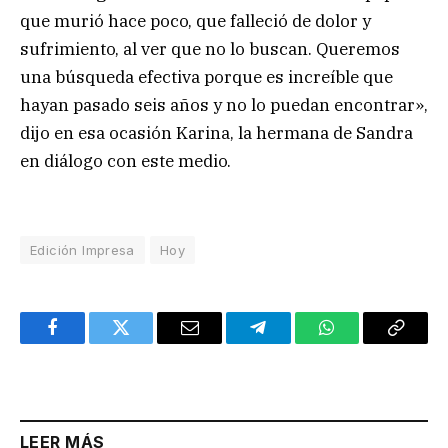
que murió hace poco, que falleció de dolor y
sufrimiento, al ver que no lo buscan. Queremos
una búsqueda efectiva porque es increíble que
hayan pasado seis años y no lo puedan encontrar»,
dijo en esa ocasión Karina, la hermana de Sandra
en diálogo con este medio.
Edición Impresa
Hoy
Facebook
Twitter
Email
Telegram
WhatsApp
Copy
Link
LEER MÁS