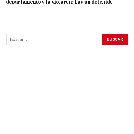
departamento y la violaron: hay un detenido