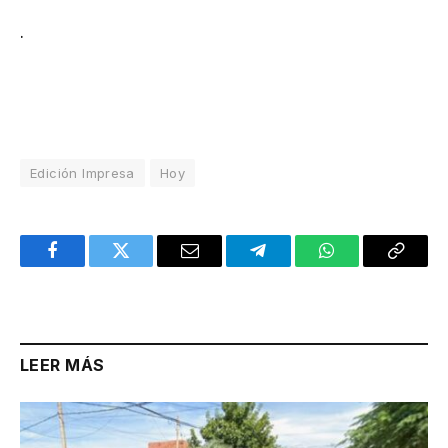
.
Edición Impresa
Hoy
Facebook
Twitter
Email
Telegram
WhatsApp
Copy
Link
LEER MÁS