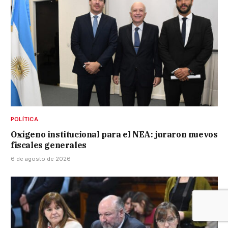
POLÍTICA
Oxígeno institucional para el NEA: juraron nuevos
fiscales generales
6 de agosto de 2026