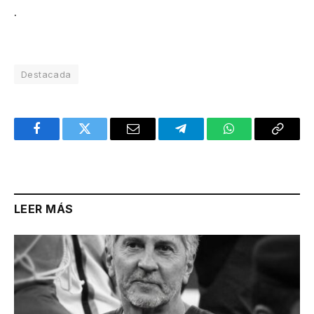
.
Destacada
Facebook
Twitter
Email
Telegram
WhatsApp
Copy
Link
LEER MÁS