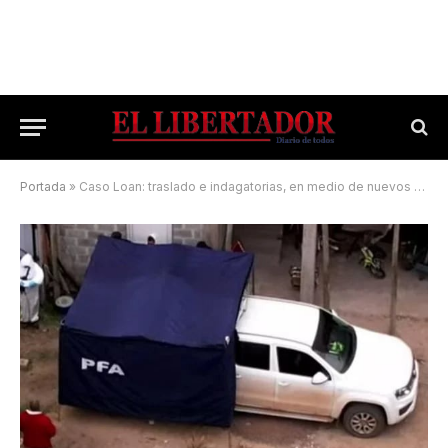
Portada
»
Caso Loan: traslado e indagatorias, en medio de nuevos allanamientos