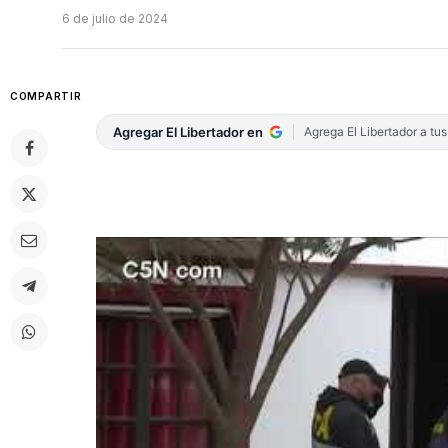
6 de julio de 2024
COMPARTIR
Agregar El Libertador en
Agrega El Libertador a tu