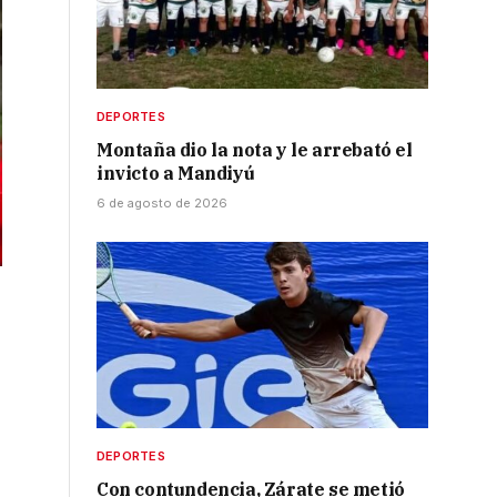
DEPORTES
Montaña dio la nota y le arrebató el
invicto a Mandiyú
6 de agosto de 2026
e
DEPORTES
Con contundencia, Zárate se metió