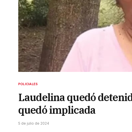
POLICIALES
Laudelina quedó detenida
quedó implicada
5 de julio de 2024