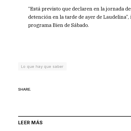
“Está previsto que declaren en la jornada de 
detención en la tarde de ayer de Laudelina”
programa Bien de Sábado.
Lo que hay que saber
SHARE.
LEER MÁS