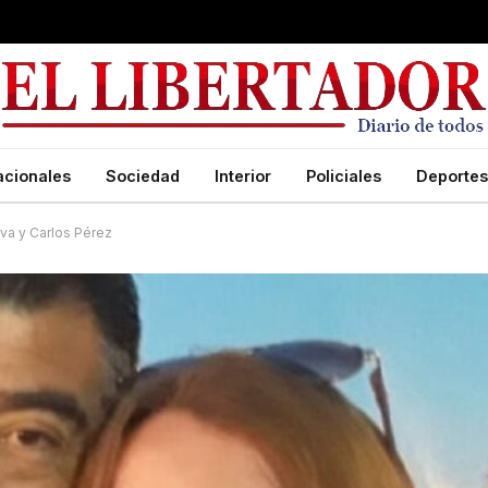
acionales
Sociedad
Interior
Policiales
Deportes
ava y Carlos Pérez