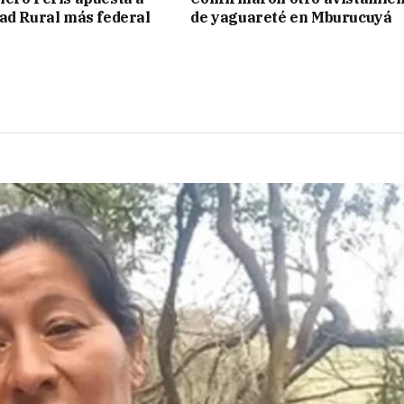
ad Rural más federal
de yaguareté en Mburucuyá