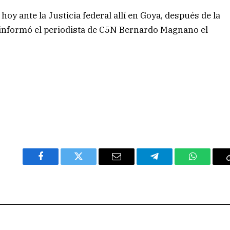
hoy ante la Justicia federal allí en Goya, después de la
, informó el periodista de C5N Bernardo Magnano el
Facebook
Twitter
Email
Telegram
WhatsAp