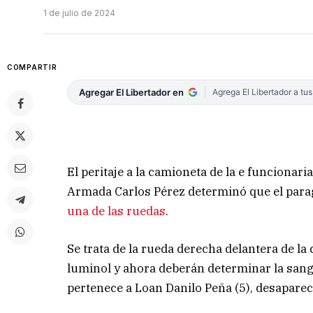
1 de julio de 2024
COMPARTIR
Agregar El Libertador en
Agrega El Libertador a tu
El peritaje a la camioneta de la e funcionaria
Armada Carlos Pérez determinó que el para
una de las ruedas
.
Se trata de la rueda derecha delantera de la
luminol y ahora deberán determinar la san
pertenece a Loan Danilo Peña (5), desaparec