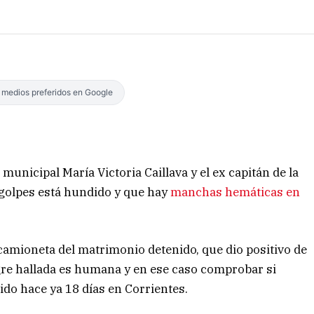
s medios preferidos en Google
 municipal María Victoria Caillava y el ex capitán de la
golpes está hundido y que hay
manchas hemáticas en
 camioneta del matrimonio detenido, que dio positivo de
gre hallada es humana y en ese caso comprobar si
ido hace ya 18 días en Corrientes.