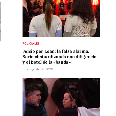
POLICIALES
Juicio por Loan: la falsa alarma,
Soria obstaculizando una diligencia
y el hotel de la «banda»:
6 de agosto de 2026