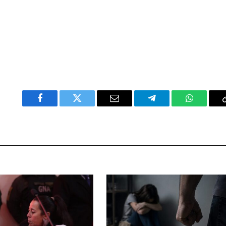
Facebook
Twitter
Email
Telegram
WhatsAp