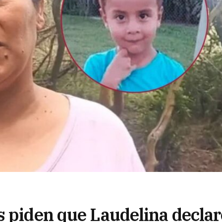
s piden que Laudelina declar