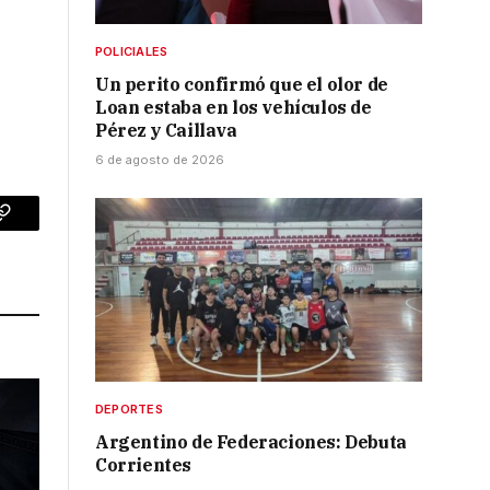
POLICIALES
Un perito confirmó que el olor de
Loan estaba en los vehículos de
Pérez y Caillava
6 de agosto de 2026
p
Copy
Link
DEPORTES
Argentino de Federaciones: Debuta
Corrientes