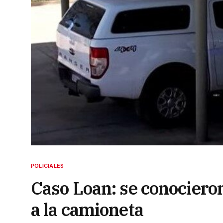
POLICIALES
Caso Loan: se conocieron
a la camioneta