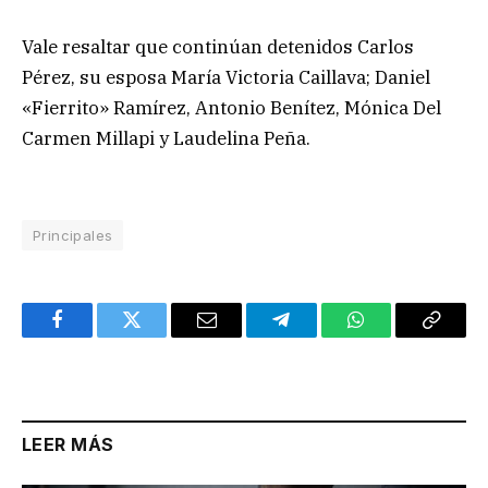
Vale resaltar que continúan detenidos Carlos
Pérez, su esposa María Victoria Caillava; Daniel
«Fierrito» Ramírez, Antonio Benítez, Mónica Del
Carmen Millapi y Laudelina Peña.
Principales
Facebook
Twitter
Email
Telegram
WhatsApp
Copy
Link
LEER MÁS