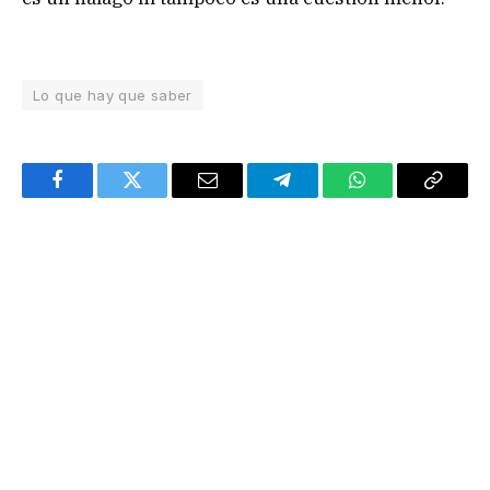
Lo que hay que saber
Facebook
Twitter
Email
Telegram
WhatsApp
Copy
Link