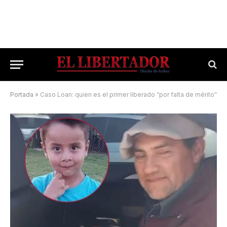
Portada
»
Caso Loan: quien es el primer liberado “por falta de mérito”