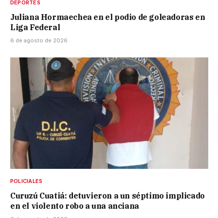
DEPORTES
Juliana Hormaechea en el podio de goleadoras en
Liga Federal
6 de agosto de 2026
POLICIALES
Curuzú Cuatiá: detuvieron a un séptimo implicado
en el violento robo a una anciana