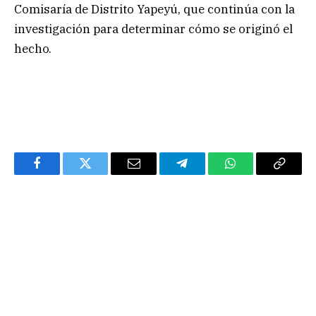
Comisaría de Distrito Yapeyú, que continúa con la
investigación para determinar cómo se originó el
hecho.
Facebook
Twitter
Email
Telegram
WhatsApp
Copy
Link