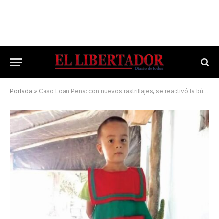
Portada
»
Caso Loan Peña: con nuevos rastrillajes, se reactivó la búsqueda