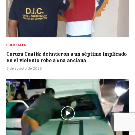
POLICIALES
Curuzú Cuatiá: detuvieron a un séptimo implicado
en el violento robo a una anciana
6 de agosto de 2026