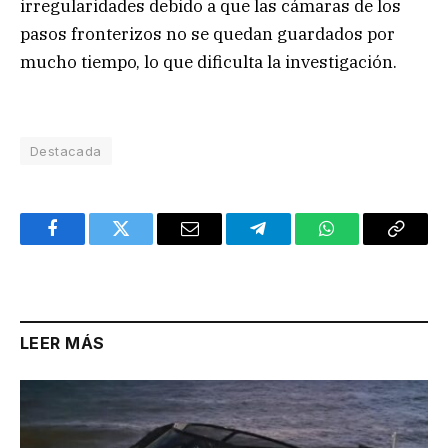
irregularidades debido a que las cámaras de los
pasos fronterizos no se quedan guardados por
mucho tiempo, lo que dificulta la investigación.
Destacada
Facebook
Twitter
Email
Telegram
WhatsApp
Copy
Link
LEER MÁS