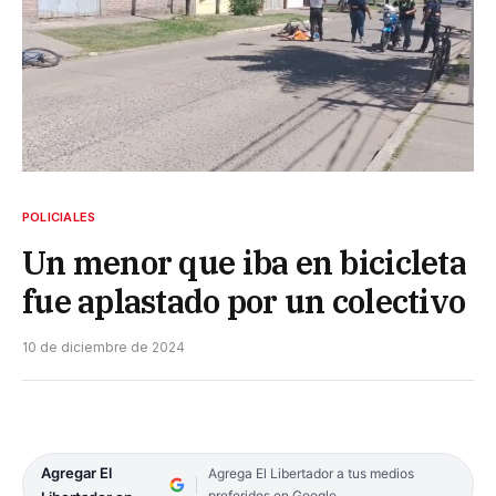
POLICIALES
Un menor que iba en bicicleta
fue aplastado por un colectivo
10 de diciembre de 2024
Agregar El
Agrega El Libertador a tus medios
preferidos en Google