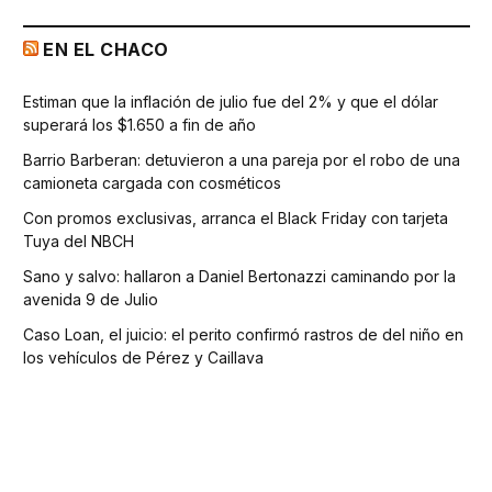
EN EL CHACO
Estiman que la inflación de julio fue del 2% y que el dólar
superará los $1.650 a fin de año
Barrio Barberan: detuvieron a una pareja por el robo de una
camioneta cargada con cosméticos
Con promos exclusivas, arranca el Black Friday con tarjeta
Tuya del NBCH
Sano y salvo: hallaron a Daniel Bertonazzi caminando por la
avenida 9 de Julio
Caso Loan, el juicio: el perito confirmó rastros de del niño en
los vehículos de Pérez y Caillava