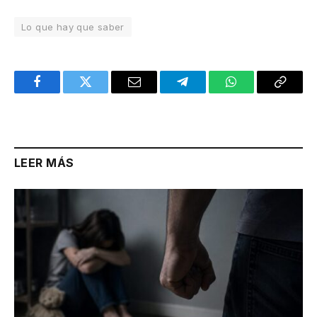
Lo que hay que saber
Facebook
Twitter
Email
Telegram
WhatsApp
Copy
Link
LEER MÁS