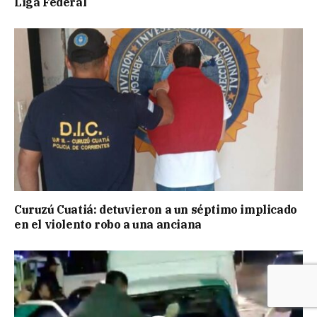
Liga Federal
Curuzú Cuatiá: detuvieron a un séptimo implicado
en el violento robo a una anciana