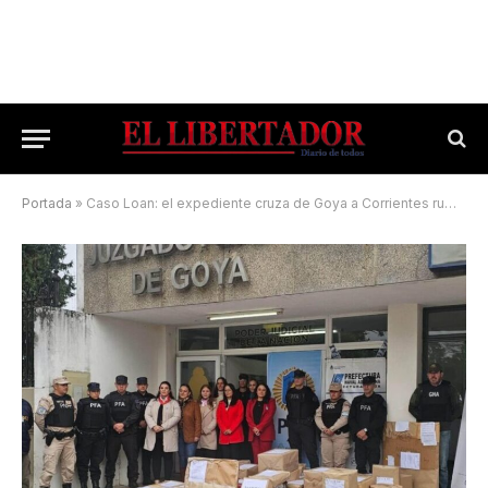
Portada
»
Caso Loan: el expediente cruza de Goya a Corrientes rumbo al juicio oral