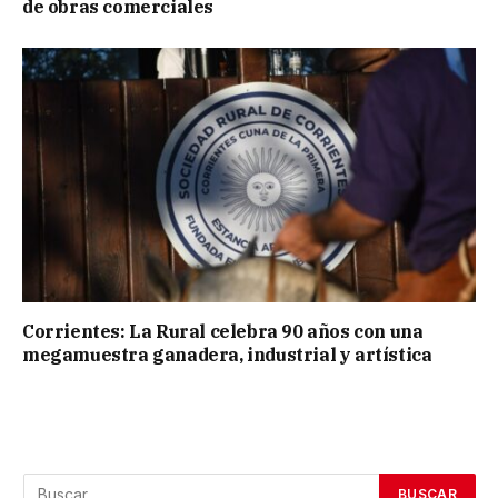
de obras comerciales
Corrientes: La Rural celebra 90 años con una
megamuestra ganadera, industrial y artística