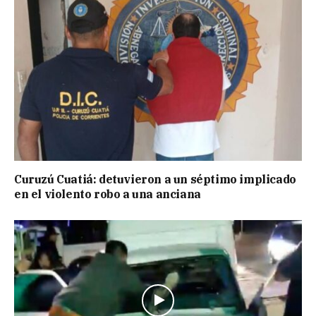
Curuzú Cuatiá: detuvieron a un séptimo implicado
en el violento robo a una anciana