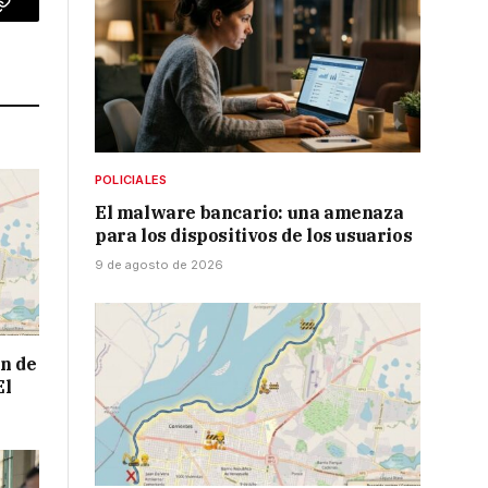
p
Copy
Link
POLICIALES
El malware bancario: una amenaza
para los dispositivos de los usuarios
9 de agosto de 2026
n de
El