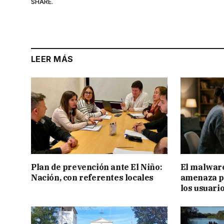
SHARE.
LEER MÁS
Plan de prevención ante El Niño:
El malware
Nación, con referentes locales
amenaza pa
los usuari