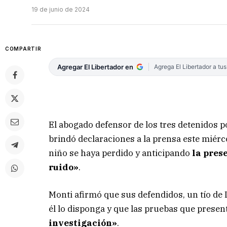
19 de junio de 2024
COMPARTIR
Agregar El Libertador en
Agrega El Libertador a tu
El abogado defensor de los tres detenidos p
brindó declaraciones a la prensa este miérco
niño se haya perdido y anticipando
la pres
ruido»
.
Monti afirmó que sus defendidos, un tío de 
él lo disponga y que las pruebas que prese
investigación»
.