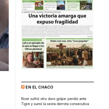
EN EL CHACO
River sufrió otro duro golpe: perdió ante
Tigre y sumó la sexta derrota consecutiva