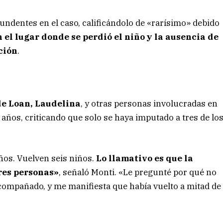
tundentes en el caso, calificándolo de «rarísimo» debido
el lugar donde se perdió el niño y la ausencia de
ción
.
de Loan, Laudelina
, y otras personas involucradas en
 años, criticando que solo se haya imputado a tres de lo
ños. Vuelven seis niños.
Lo llamativo es que la
tres personas»
, señaló Monti. «Le pregunté por qué no
acompañado, y me manifiesta que había vuelto a mitad de