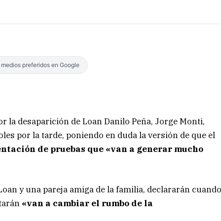
s medios preferidos en Google
or la desaparición de Loan Danilo Peña, Jorge Monti,
les por la tarde, poniendo en duda la versión de que el
entación de pruebas que «van a generar mucho
Loan y una pareja amiga de la familia, declararán cuand
ntarán
«van a cambiar el rumbo de la