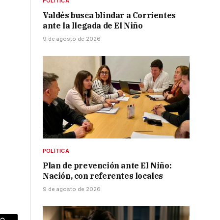
POLÍTICA
Valdés busca blindar a Corrientes
ante la llegada de El Niño
9 de agosto de 2026
POLÍTICA
Plan de prevención ante El Niño:
Nación, con referentes locales
9 de agosto de 2026