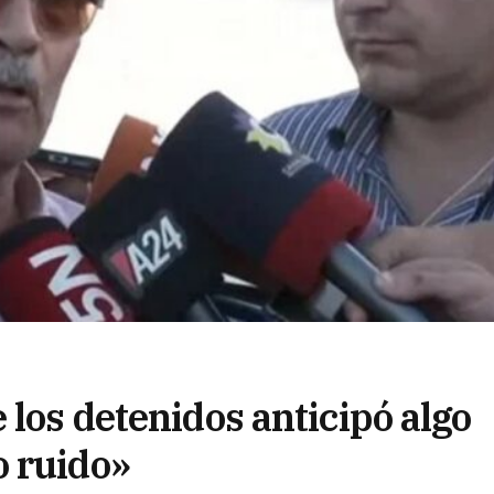
 los detenidos anticipó algo
o ruido»