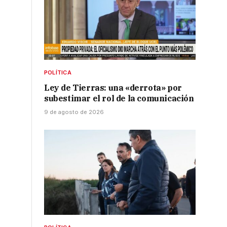
POLÍTICA
Ley de Tierras: una «derrota» por
subestimar el rol de la comunicación
9 de agosto de 2026
s