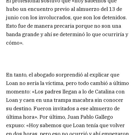
El profesional sostuvo que «hoy sabemos que
hubo un encuentro previo al almuerzo del 13 de
junio con los involucrados, que son los detenidos.
Esto fue de manera precaria porque no son una
banda grande y ahí se determinó lo que ocurriría y
cómo».
En tanto, el abogado sorprendió al explicar que
Loan no sería la víctima, pero todo cambió a último
momento: «Los padres llegan a lo de Catalina con
Loan y caen en una trampa macabra sin conocer
su destino. Fueron invitados a ese almuerzo de
última hora». Por último, Juan Pablo Gallego
expuso: «Hoy sabemos que Loan tenía que volver
en dos horas, pero eso no ocurrió y ahí empezaron