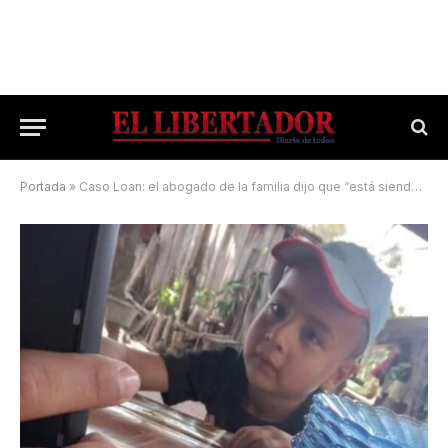
Portada
»
Caso Loan: el abogado de la familia dijo que “está siendo retenido por Carlos Pérez”