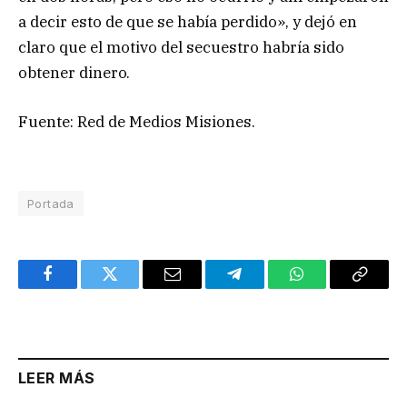
a decir esto de que se había perdido», y dejó en
claro que el motivo del secuestro habría sido
obtener dinero.
Fuente: Red de Medios Misiones.
Portada
Facebook
Twitter
Email
Telegram
WhatsApp
Copy
Link
LEER MÁS