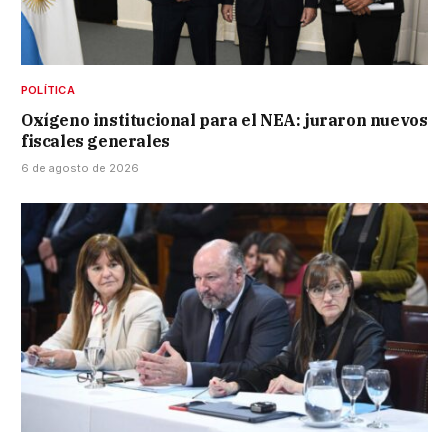
POLÍTICA
Oxígeno institucional para el NEA: juraron nuevos
fiscales generales
6 de agosto de 2026