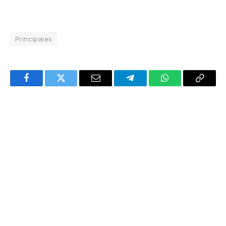
Principales
Facebook
Twitter
Email
Telegram
WhatsApp
Copy
Link