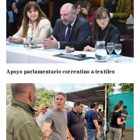
Apoyo parlamentario correntino a textiles