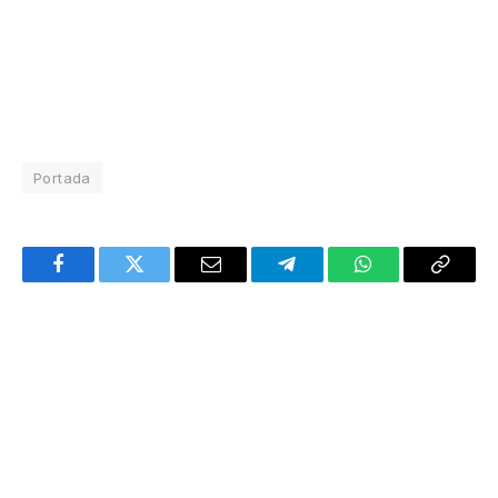
Portada
Facebook
Twitter
Email
Telegram
WhatsApp
Copy
Link