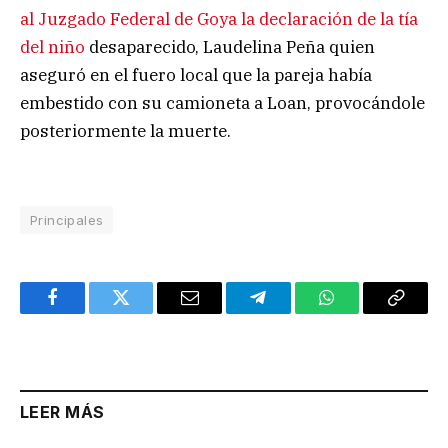
al Juzgado Federal de Goya la declaración de la tía
del niño
desaparecido, Laudelina Peña quien
aseguró en el fuero local que la pareja había
embestido con su camioneta a Loan, provocándole
posteriormente la muerte.
Principales
Facebook
Twitter
Email
Telegram
WhatsApp
Copy
Link
LEER MÁS