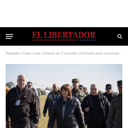
Portada
»
Caso Loan: crearon un Comando Unificado para continuar la búsqueda