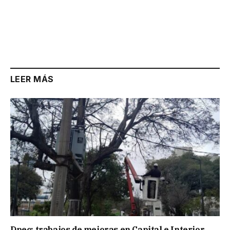
LEER MÁS
Dpec: trabajos de mejoras en Capital e Interior