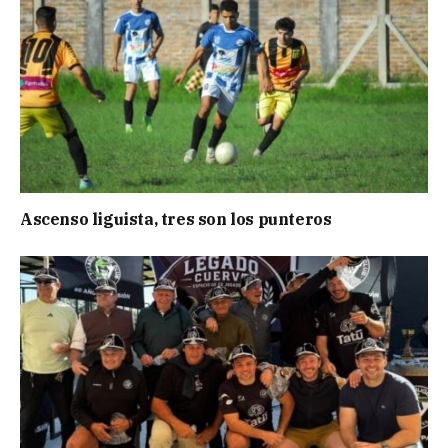
Ascenso liguista, tres son los punteros