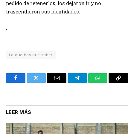
pedido de retenerlos, los dejaron ir y no
trascendieron sus identidades.
.
Lo que hay que saber
Facebook
Twitter
Email
Telegram
WhatsApp
Copy
Link
LEER MÁS