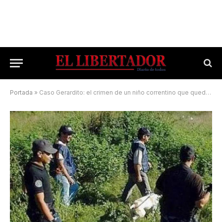
Portada
»
Caso Gerardito: el crimen de un niño correntino que quedó sin resolver