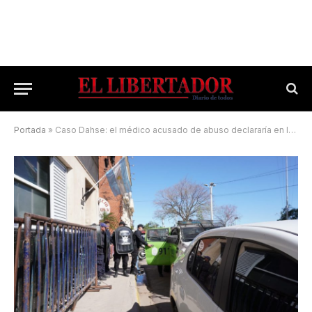
Portada
»
Caso Dahse: el médico acusado de abuso declararía en la próxima audiencia del juicio