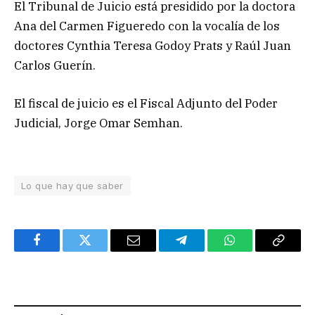
El Tribunal de Juicio está presidido por la doctora
Ana del Carmen Figueredo con la vocalía de los
doctores Cynthia Teresa Godoy Prats y Raúl Juan
Carlos Guerín.
El fiscal de juicio es el Fiscal Adjunto del Poder
Judicial, Jorge Omar Semhan.
Lo que hay que saber
Facebook
Twitter
Email
Telegram
WhatsApp
Copy
Link