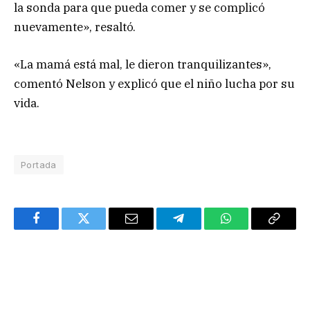
la sonda para que pueda comer y se complicó
nuevamente», resaltó.
«La mamá está mal, le dieron tranquilizantes»,
comentó Nelson y explicó que el niño lucha por su
vida.
Portada
Facebook
Twitter
Email
Telegram
WhatsApp
Copy
Link