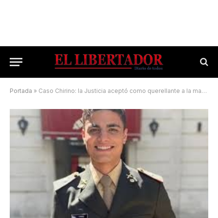
Portada
»
Caso Chirino: la Justicia aceptó como querellante a la madre de Matías