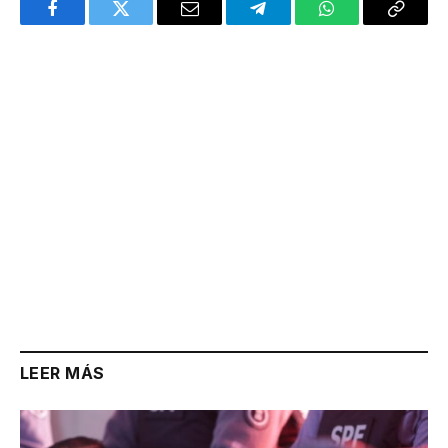
Facebook
Twitter
Email
Telegram
WhatsApp
Copy
Link
LEER MÁS