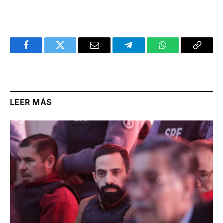
Facebook
Twitter
Email
Telegram
WhatsApp
Copy
Link
LEER MÁS