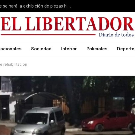
Primera Expo Coleccionismo: esta tarde se hará la exhibición de piezas históricas
acionales
Sociedad
Interior
Policiales
Deporte
e rehabilitación