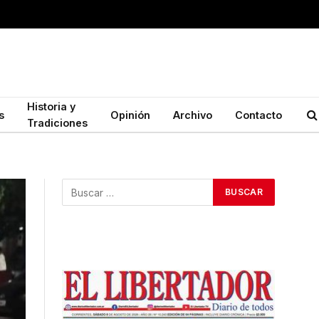
Historia y
s
Opinión
Archivo
Contacto
Tradiciones