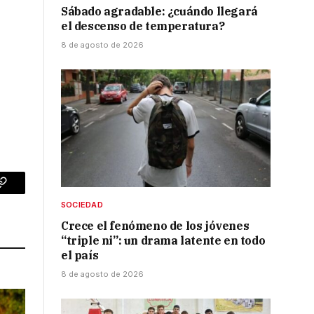
Sábado agradable: ¿cuándo llegará
el descenso de temperatura?
8 de agosto de 2026
p
Copy
SOCIEDAD
Link
Crece el fenómeno de los jóvenes
“triple ni”: un drama latente en todo
el país
8 de agosto de 2026