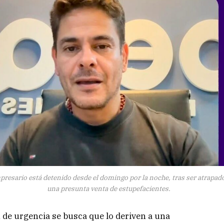
presario está detenido desde el domingo por la noche, tras ser atrapad
una presunta venta de estupefacientes.
 de urgencia se busca que lo deriven a una