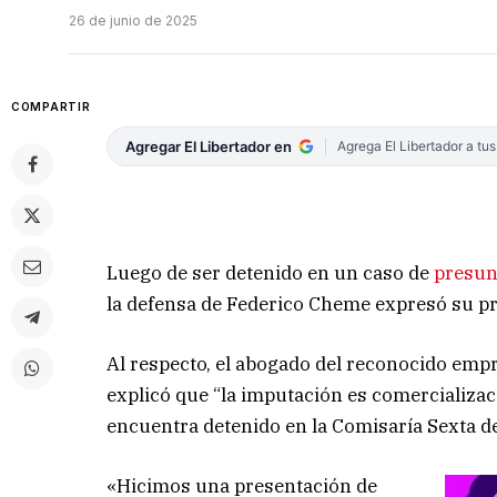
26 de junio de 2025
COMPARTIR
Agregar El Libertador en
Agrega El Libertador a tu
Luego de ser detenido en un caso de
presunt
la defensa de Federico Cheme expresó su pr
Al respecto, el abogado del reconocido emp
explicó que “la imputación es comercializac
encuentra detenido en la Comisaría Sexta de
«Hicimos una presentación de