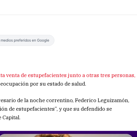
s medios preferidos en Google
a venta de estupefacientes junto a otras tres personas,
eocupación por su estado de salud.
resario de la noche correntino, Federico Leguizamón,
ión de estupefacientes”, y que su defendido se
 Capital.