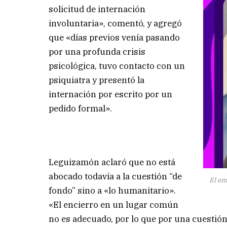
solicitud de internación
involuntaria», comentó, y agregó
que «días previos venía pasando
por una profunda crisis
psicológica, tuvo contacto con un
psiquiatra y presentó la
internación por escrito por un
pedido formal».
Leguizamón aclaró que no está
abocado todavía a la cuestión “de
El em
fondo” sino a «lo humanitario».
«El encierro en un lugar común
no es adecuado, por lo que por una cuestión