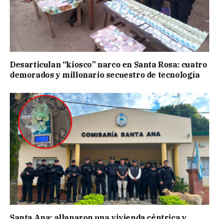
Desarticulan “kiosco” narco en Santa Rosa: cuatro
demorados y millonario secuestro de tecnología
Santa Ana: allanaron una vivienda céntrica y