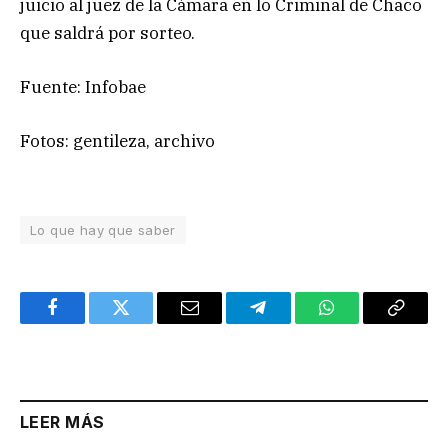
juicio al juez de la Cámara en lo Criminal de Chaco
que saldrá por sorteo.
Fuente: Infobae
Fotos: gentileza, archivo
Lo que hay que saber
Facebook
Twitter
Email
Telegram
WhatsApp
Copy
Link
LEER MÁS