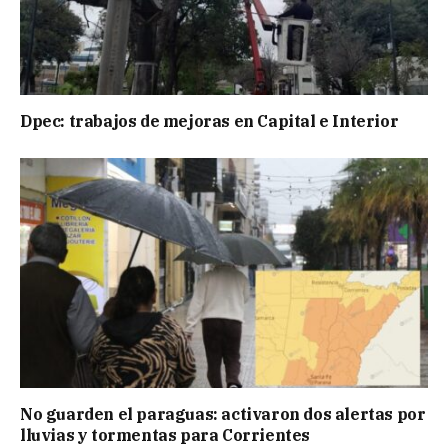
Dpec: trabajos de mejoras en Capital e Interior
No guarden el paraguas: activaron dos alertas por
lluvias y tormentas para Corrientes