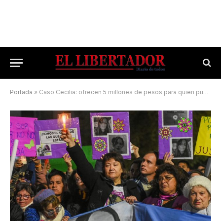
Portada
»
Caso Cecilia: ofrecen 5 millones de pesos para quien pueda aportar información