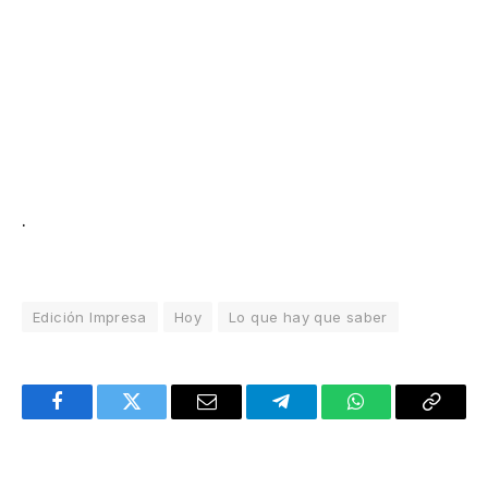
.
Edición Impresa
Hoy
Lo que hay que saber
Facebook
Twitter
Email
Telegram
WhatsApp
Copy
Link