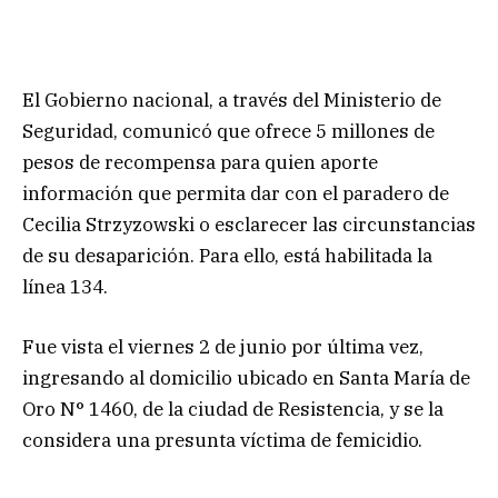
El Gobierno nacional, a través del Ministerio de
Seguridad, comunicó que ofrece 5 millones de
pesos de recompensa para quien aporte
información que permita dar con el paradero de
Cecilia Strzyzowski o esclarecer las circunstancias
de su desaparición. Para ello, está habilitada la
línea 134.
Fue vista el viernes 2 de junio por última vez,
ingresando al domicilio ubicado en Santa María de
Oro N° 1460, de la ciudad de Resistencia, y se la
considera una presunta víctima de femicidio.