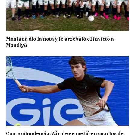
Montaña dio la nota y le arrebató el invicto a
Mandiyú
Con contundencia, Zárate se metió en cuartos de