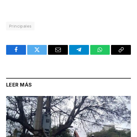
Principales
Facebook
Twitter
Email
Telegram
WhatsApp
Copy
Link
LEER MÁS