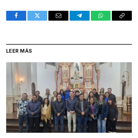
Facebook
Twitter
Email
Telegram
WhatsApp
Copy
Link
LEER MÁS