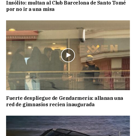
Insólito: multan al Club Barcelona de Santo Tomé
por no ir a una misa
Fuerte despliegue de Gendarmería: allanan una
red de gimnasios recien inaugurada