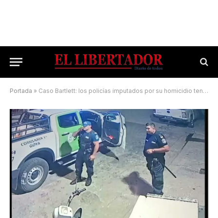
Portada
»
Caso Bartlett: los policías imputados por su homicidio tendrán prisión domiciliaria