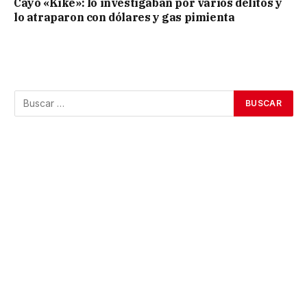
Cayó «Kike»: lo investigaban por varios delitos y
lo atraparon con dólares y gas pimienta