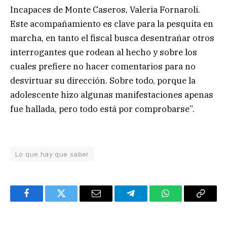
Incapaces de Monte Caseros, Valeria Fornaroli.
Este acompañamiento es clave para la pesquita en
marcha, en tanto el fiscal busca desentrañar otros
interrogantes que rodean al hecho y sobre los
cuales prefiere no hacer comentarios para no
desvirtuar su dirección. Sobre todo, porque la
adolescente hizo algunas manifestaciones apenas
fue hallada, pero todo está por comprobarse”.
Lo que hay que saber
Facebook
Twitter
Email
Telegram
WhatsApp
Copy
Link