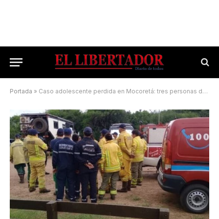
Portada
»
Caso adolescente perdida en Mocoretá: tres personas demoradas y dos hipótesis