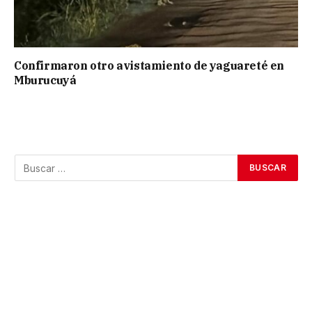
Confirmaron otro avistamiento de yaguareté en
Mburucuyá