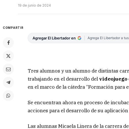
19 de junio de 2024
COMPARTIR
Agregar El Libertador en
Agrega El Libertador a tu
Tres alumnos y un alumno de distintas carr
trabajando en el desarrollo del
videojuego 
en el marco de la cátedra “Formación para 
Se encuentran ahora en proceso de incubació
acciones para el desarrollo de su aplicación
Las alumnas Micaela Linera de la carrera de