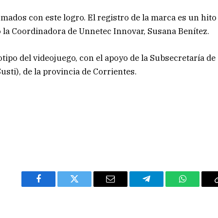
dos con este logro. El registro de la marca es un hito
 la Coordinadora de Unnetec Innovar, Susana Benítez.
otipo del videojuego, con el apoyo de la Subsecretaría de
sti), de la provincia de Corrientes.
Facebook
Twitter
Email
Telegram
WhatsAp