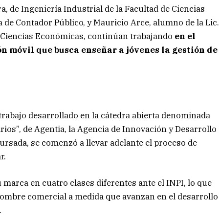
, de Ingeniería Industrial de la Facultad de Ciencias
a de Contador Público, y Mauricio Arce, alumno de la Lic
e Ciencias Económicas, continúan trabajando
en el
ón móvil que busca enseñar a jóvenes la gestión de
 trabajo desarrollado en la cátedra abierta denominada
os”, de Agentia, la Agencia de Innovación y Desarrollo
 cursada, se comenzó a llevar adelante el proceso de
r.
u marca en cuatro clases diferentes ante el INPI, lo que
 nombre comercial a medida que avanzan en el desarrollo
.