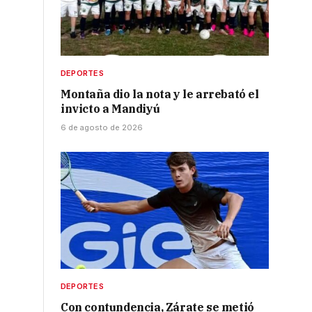
.
DEPORTES
Montaña dio la nota y le arrebató el
invicto a Mandiyú
6 de agosto de 2026
DEPORTES
Con contundencia, Zárate se metió