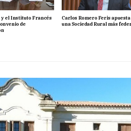
 y el Instituto Francés
Carlos Romero Feris apuesta
convenio de
una Sociedad Rural más fede
ón