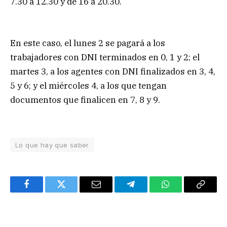
7.30 a 12.30 y de 16 a 20.30.
En este caso, el lunes 2 se pagará a los
trabajadores con DNI terminados en 0, 1 y 2; el
martes 3, a los agentes con DNI finalizados en 3, 4,
5 y 6; y el miércoles 4, a los que tengan
documentos que finalicen en 7, 8 y 9.
Lo que hay que saber
Facebook
Twitter
Email
Telegram
WhatsApp
Copy
Link