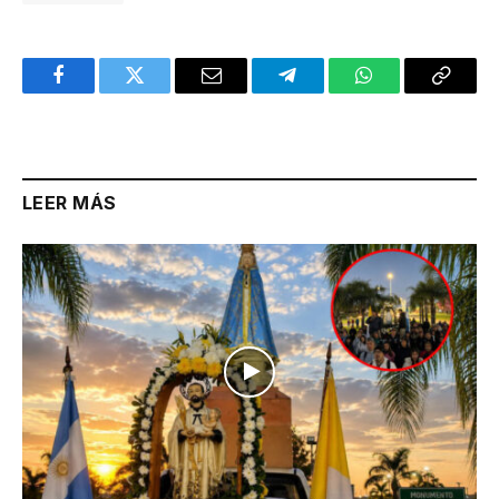
Facebook
Twitter
Email
Telegram
WhatsApp
Copy
Link
LEER MÁS