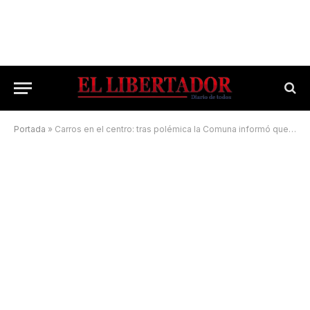
Portada
»
Carros en el centro: tras polémica la Comuna informó que el horario permitido es de 22 a 6