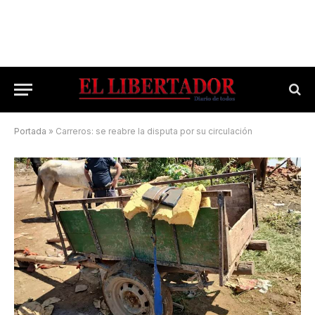
Portada
»
Carreros: se reabre la disputa por su circulación