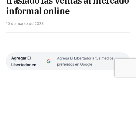
trasladó las ventas al mercado
informal online
10 de marzo de 2023
Agregar El
Agrega El Libertador a tus medios
preferidos en Google
Libertador en
El comercio no estaría en su mejor momento y
prueba de ello son los numerosos locales que