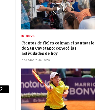
INTERIOR
Cientos de fieles colman el santuario
de San Cayetano: conocé las
actividades de hoy
7 de agosto de 2026
p
Copy
Link