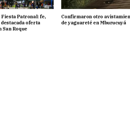
Fiesta Patronal: fe,
Confirmaron otro avistamie
 destacada oferta
de yaguareté en Mburucuyá
en San Roque