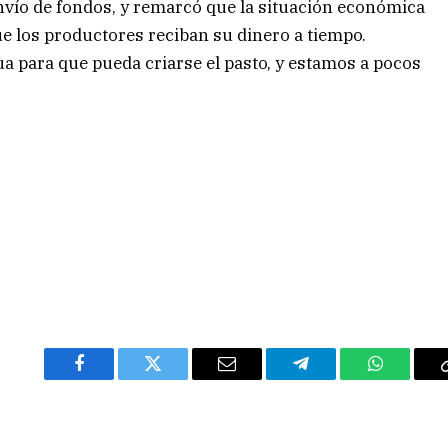
nvío de fondos, y remarcó que la situación económica
que los productores reciban su dinero a tiempo.
a para que pueda criarse el pasto, y estamos a pocos
Facebook
Twitter
Email
Telegram
WhatsAp