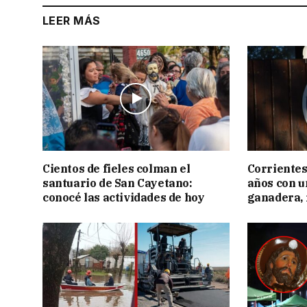
LEER MÁS
Cientos de fieles colman el
Corrientes
santuario de San Cayetano:
años con 
conocé las actividades de hoy
ganadera, i