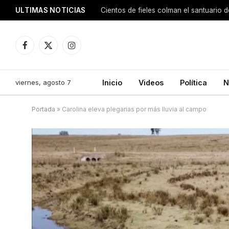
ULTIMAS NOTICIAS
Facebook
X
Instagram
(Twitter)
viernes, agosto 7
Inicio
Videos
Política
N
Portada
»
Carolina eleva plegarias por más lluvia al campo