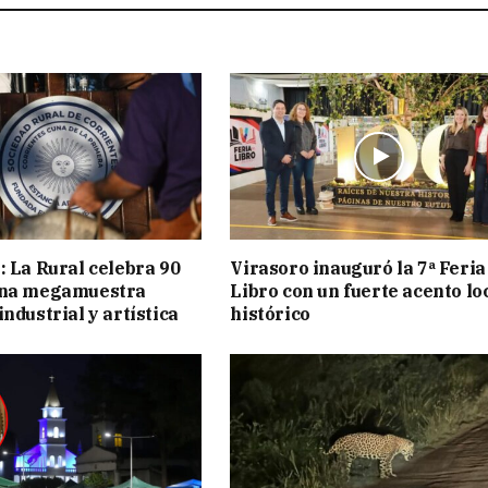
: La Rural celebra 90
Virasoro inauguró la 7ª Feria
una megamuestra
Libro con un fuerte acento lo
ndustrial y artística
histórico