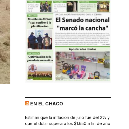
EN EL CHACO
Estiman que la inflación de julio fue del 2% y
que el dólar superará los $1.650 a fin de año