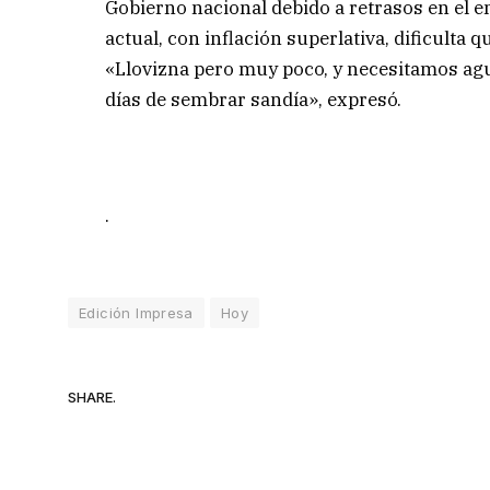
Gobierno nacional debido a retrasos en el e
actual, con inflación superlativa, dificulta 
«Llovizna pero muy poco, y necesitamos agu
días de sembrar sandía», expresó.
.
Edición Impresa
Hoy
SHARE.