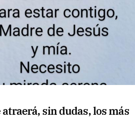
 atraerá, sin dudas, los más
secuciones