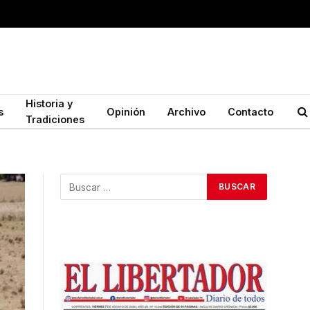
Historia y
s
Opinión
Archivo
Contacto
Tradiciones