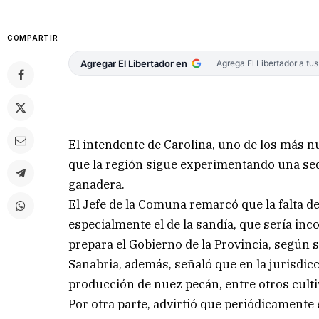
COMPARTIR
Agregar El Libertador en
Agrega El Libertador a tu
El intendente de Carolina, uno de los más n
que la región sigue experimentando una seq
ganadera.
El Jefe de la Comuna remarcó que la falta de 
especialmente el de la sandía, que sería in
prepara el Gobierno de la Provincia, según se
Sanabria, además, señaló que en la jurisdicc
producción de nuez pecán, entre otros culti
Por otra parte, advirtió que periódicamente e