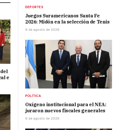
DEPORTES
Juegos Suramericanos Santa Fe
2026: Midón en la selección de Tenis
6 de agosto de 2026
 del
cal e
POLÍTICA
Oxígeno institucional para el NEA:
juraron nuevos fiscales generales
6 de agosto de 2026