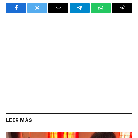
Facebook
Twitter
Email
Telegram
WhatsApp
Copy
Link
LEER MÁS