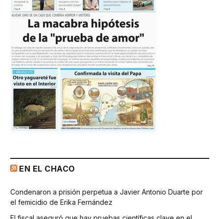
EN EL CHACO
Condenaron a prisión perpetua a Javier Antonio Duarte por
el femicidio de Erika Fernández
El fiscal aseguró que hay pruebas científicas clave en el