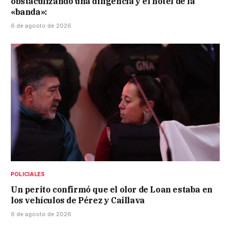
obstaculizando una diligencia y el hotel de la
«banda»:
6 de agosto de 2026
POLICIALES
Un perito confirmó que el olor de Loan estaba en
los vehículos de Pérez y Caillava
6 de agosto de 2026