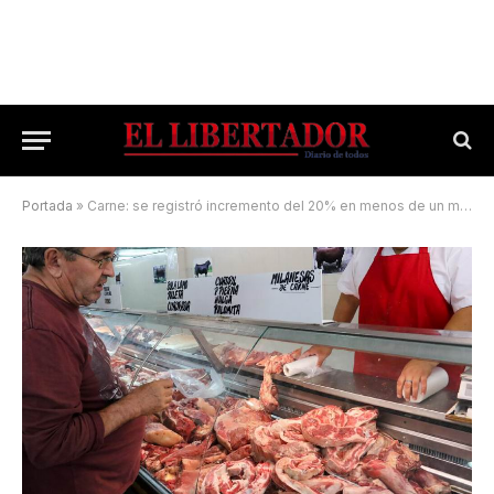
Portada
»
Carne: se registró incremento del 20% en menos de un mes