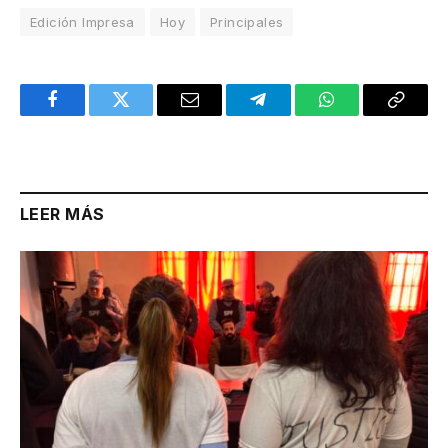
Edición Impresa
Hoy
Principales
Facebook
Twitter
Email
Telegram
WhatsApp
Copy
Link
LEER MÁS