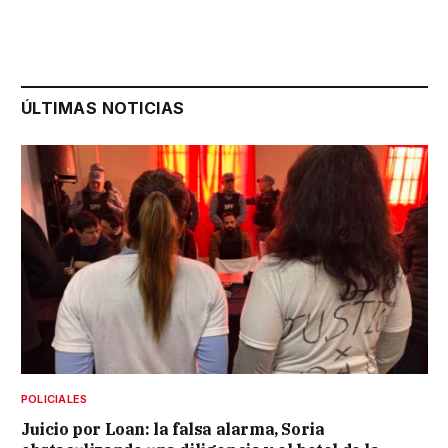
ÚLTIMAS NOTICIAS
POLICIALES
Juicio por Loan: la falsa alarma, Soria