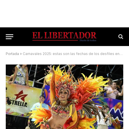
Portada
»
Carnavales 2025: estas son las fechas de los desfiles en toda la provincia