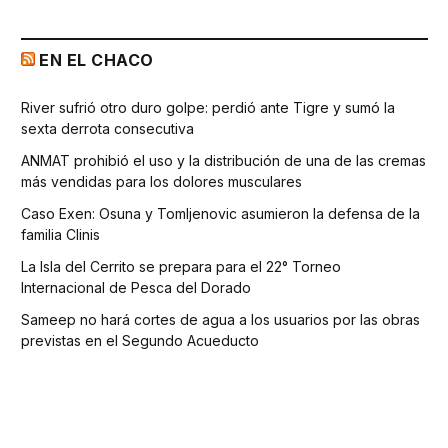
EN EL CHACO
River sufrió otro duro golpe: perdió ante Tigre y sumó la
sexta derrota consecutiva
ANMAT prohibió el uso y la distribución de una de las cremas
más vendidas para los dolores musculares
Caso Exen: Osuna y Tomljenovic asumieron la defensa de la
familia Clinis
La Isla del Cerrito se prepara para el 22° Torneo
Internacional de Pesca del Dorado
Sameep no hará cortes de agua a los usuarios por las obras
previstas en el Segundo Acueducto