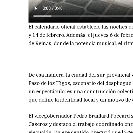
El calendario oficial estableció las noches d
y 14 de febrero. Además, el jueves 6 de febre
de Reinas, donde la potencia musical, el rit
De esa manera, la ciudad del sur provincial
Paso de los Higos, escenario del despliegue
un espectáculo: es una construcción colecti
que define la identidad local y un motivo de 
El vicegobernador Pedro Braillard Poccard se
Caseros y destacó el trabajo coordinado entr
ejecución. En ese sentido, aseguró que la g