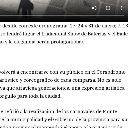
e desfile con este cronograma: 17, 24 y 31 de enero; 7, 1
ro tendrá lugar el tradicional Show de Baterías y el Baile
mo y la elegancia serán protagonistas.
 volverá a encontrarse con su público en el Corsódromo
 artístico y coreográfico de cada comparsa. No es solo
va que atraviesa generaciones, una expresión artística
orgullo para toda la ciudad.
 refirió a la realización de los carnavales de Monte
e la municipalidad y el Gobierno de la provincia para su
estión provincial mantendrá el apoyo a la organización