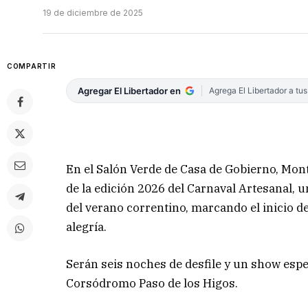
19 de diciembre de 2025
COMPARTIR
Agregar El Libertador en
Agrega El Libertador a tu
En el Salón Verde de Casa de Gobierno, Mont
de la edición 2026 del Carnaval Artesanal,
del verano correntino, marcando el inicio de
alegría.
Serán seis noches de desfile y un show espe
Corsódromo Paso de los Higos.