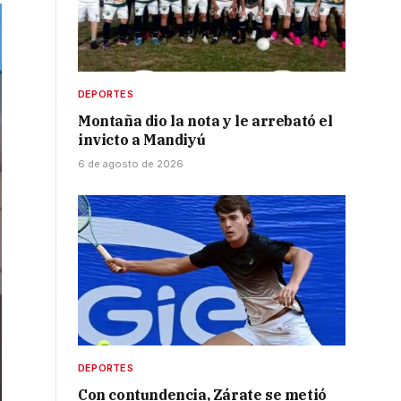
DEPORTES
Montaña dio la nota y le arrebató el
invicto a Mandiyú
6 de agosto de 2026
DEPORTES
Con contundencia, Zárate se metió