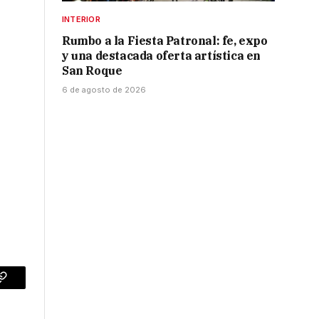
INTERIOR
Rumbo a la Fiesta Patronal: fe, expo
y una destacada oferta artística en
San Roque
6 de agosto de 2026
p
Copy
Link