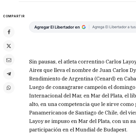
COMPARTIR
Agregar El Libertador en
Agrega El Libertador a tu
Sin pausas, el atleta correntino Carlos Lay
Aires que lleva el nombre de Juan Carlos Dy
Rendimiento de Argentina (Cenard) en Caba
Luego de consagrarse campeón el domingo
Internacional del Mar, en Mar del Plata, el l
alto, en una competencia que le sirve como
Panamericanos de Santiago de Chile, del vie
Layoy se impuso en Mar del Plata, con un sa
participación en el Mundial de Budapest.