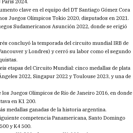
s París 2024.
gumento clave en el equipo del DT Santiago Gómez Cora
imos Juegos Olímpicos Tokio 2020, disputados en 2021.
 Juegos Sudamericanos Asunción 2022, donde se erigió
drés concluyó la temporada del circuito mundial IRB de
 Vancouver y Londres) y cerró su labor como el segundo
uistas.
is etapas del Circuito Mundial: cinco medallas de plata
Ángeles 2022, Singapur 2022 y Toulouse 2023, y una de
e los Juegos Olímpicos de Río de Janeiro 2016, en donde
tava en K1 200.
s medallas ganadas de la historia argentina.
siguiente competencia Panamericana, Santo Domingo
500 y K4 500.