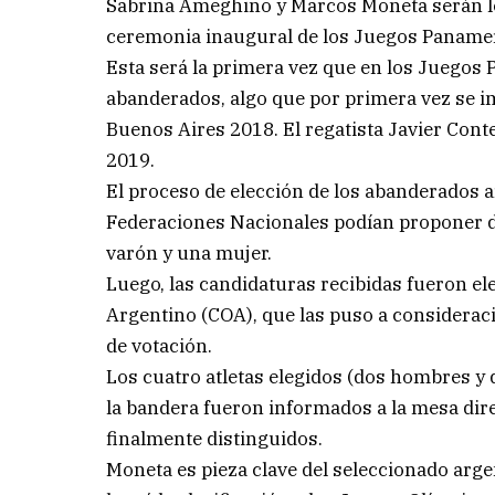
Sabrina Ameghino y Marcos Moneta serán lo
ceremonia inaugural de los Juegos Panameri
Esta será la primera vez que en los Jueg
abanderados, algo que por primera vez se 
Buenos Aires 2018. El regatista Javier Cont
2019.
El proceso de elección de los abanderados a
Federaciones Nacionales podían proponer do
varón y una mujer.
Luego, las candidaturas recibidas fueron el
Argentino (COA), que las puso a considerac
de votación.
Los cuatro atletas elegidos (dos hombres y
la bandera fueron informados a la mesa dir
finalmente distinguidos.
Moneta es pieza clave del seleccionado arg