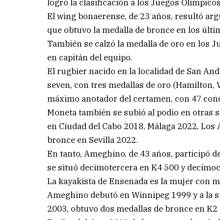
logró la clasificación a los Juegos Olímpico
El wing bonaerense, de 23 años, resultó ar
que obtuvo la medalla de bronce en los últ
También se calzó la medalla de oro en los
en capitán del equipo.
El rugbier nacido en la localidad de San An
seven, con tres medallas de oro (Hamilton,
máximo anotador del certamen, con 47 conq
Moneta también se subió al podio en otras se
en Ciudad del Cabo 2018, Málaga 2022, Los 
bronce en Sevilla 2022.
En tanto, Ameghino, de 43 años, participó d
se situó decimotercera en K4 500 y decimoc
La kayakista de Ensenada es la mujer con má
Ameghino debutó en Winnipeg 1999 y a la 
2003, obtuvo dos medallas de bronce en K2 