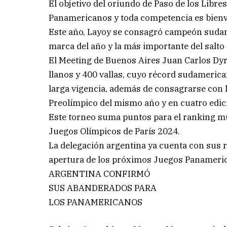
El objetivo del oriundo de Paso de los Libres
Panamericanos y toda competencia es bienv
Este año, Layoy se consagró campeón sudame
marca del año y la más importante del salto 
El Meeting de Buenos Aires Juan Carlos Dyrz
llanos y 400 vallas, cuyo récord sudamerica
larga vigencia, además de consagrarse con l
Preolímpico del mismo año y en cuatro edi
Este torneo suma puntos para el ranking mun
Juegos Olímpicos de París 2024.
La delegación argentina ya cuenta con sus
apertura de los próximos Juegos Panamerica
ARGENTINA CONFIRMÓ
SUS ABANDERADOS PARA
LOS PANAMERICANOS