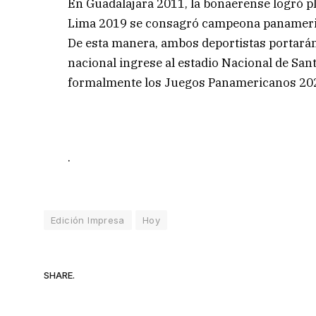
En Guadalajara 2011, la bonaerense logró p
Lima 2019 se consagró campeona panamerica
De esta manera, ambos deportistas portarán 
nacional ingrese al estadio Nacional de Sa
formalmente los Juegos Panamericanos 20
.
Edición Impresa
Hoy
SHARE.