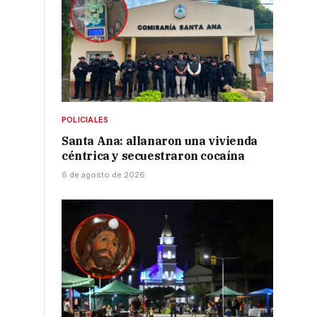
POLICIALES
Santa Ana: allanaron una vivienda
céntrica y secuestraron cocaína
6 de agosto de 2026