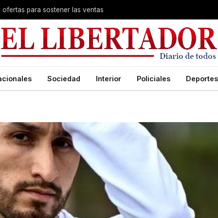
s ofertas para sostener las ventas
acionales
Sociedad
Interior
Policiales
Deportes