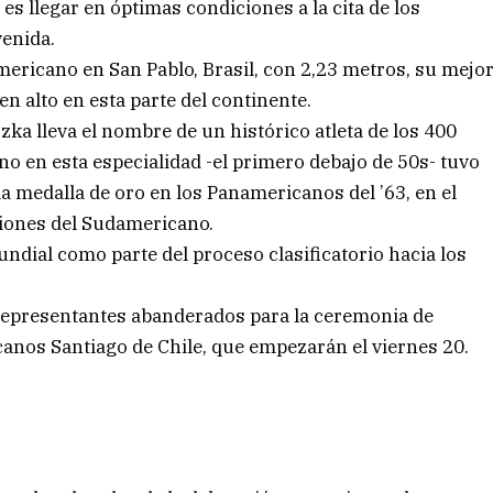
 es llegar en óptimas condiciones a la cita de los
enida.
ricano en San Pablo, Brasil, con 2,23 metros, su mejo
en alto en esta parte del continente.
ka lleva el nombre de un histórico atleta de los 400
no en esta especialidad -el primero debajo de 50s- tuvo
a medalla de oro en los Panamericanos del ’63, en el
ciones del Sudamericano.
dial como parte del proceso clasificatorio hacia los
 representantes abanderados para la ceremonia de
nos Santiago de Chile, que empezarán el viernes 20.