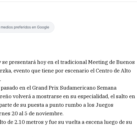
s medios preferidos en Google
oy se presentará hoy en el tradicional Meeting de Buenos
rzka, evento que tiene por escenario el Centro de Alto
.
 pasado en el Grand Prix Sudamericano Semana
ibreño volverá a mostrarse en su especialidad, el salto en
 parte de su puesta a punto rumbo a los Juegos
rnes 20 al 5 de noviembre.
lto de 2.10 metros y fue su vuelta a escena luego de su