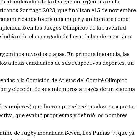
s abanderados de la delegación argentina en la
canos Santiago 2023, que finalizan el 5 de noviembre.
os Panamericanos habrá una mujer y un hombre como
implementó en los Juegos Olímpicos de la Juventud
e había sido el encargado de llevar la bandera en Lima
rgentinos tuvo dos etapas. En primera instancia, las
s atletas candidatos de sus respectivos deportes, un
evadas a la Comisión de Atletas del Comité Olímpico
ión y elección de sus miembros a través de un sistema
 dos mujeres) que fueron preseleccionados para portar
ectiva, que evaluó propuestas y definió los nombres
entino de rugby modalidad Seven, Los Pumas ‘7, que ya