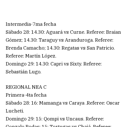
Intermedia-7ma fecha
Sábado 28: 14.30: Aguará vs Curne. Referee: Braian
Gómez; 14.30: Taraguy vs Aranduroga. Referee:
Brenda Camacho; 14.30: Regatas vs San Patricio.
Referee: Martín López.
Domingo 29: 14.30: Capri vs Sixty. Referee:
Sebastián Lugo.
REGIONAL NEA C
Primera-4ta fecha
Sábado 28: 16: Mamanga vs Caraya .Referee: Oscar
Lucheti.
Domingo 29: 15: Qompi vs Uncaus. Referee:
Gonzalo Rodas; 15: Tortugas vs Chajá. Referee: