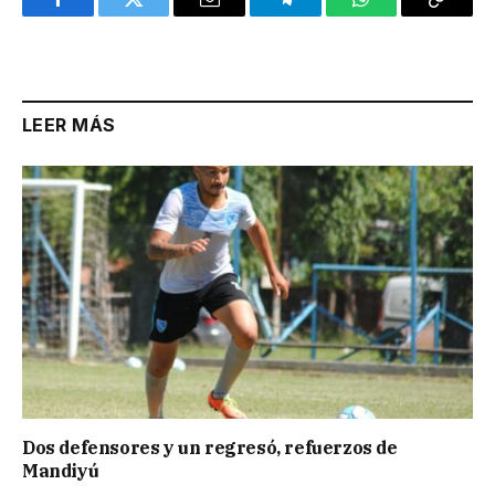
Facebook
Twitter
Email
Telegram
WhatsApp
Copy
Link
LEER MÁS
Dos defensores y un regresó, refuerzos de
Mandiyú