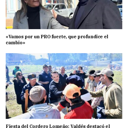
«Vamos por un PRO fuerte, que profundice el
cambio»
Fiesta del Cordero Lomeño: Valdés destacó el