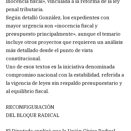
inocencia fiscal», vinculada a la reforma de la ley
penal tributaria.
Según detalló González, los expedientes con
mayor urgencia son «inocencia fiscal y
presupuesto principalmente», aunque el temario
incluye otros proyectos que requieren un análisis
más detallado desde el punto de vista
constitucional.
Uno de esos textos es la iniciativa denominada
compromiso nacional con la estabilidad, referida a
la vigencia de leyes sin respaldo presupuestario y
al equilibrio fiscal.
RECONFIGURACIÓN
DEL BLOQUE RADICAL
El Diputado explicó que la Unión Cívica Radical