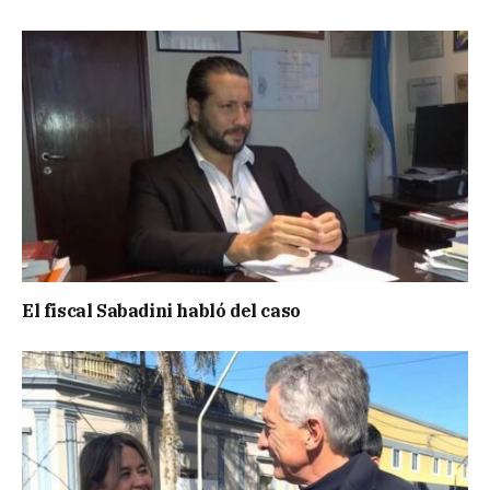
El fiscal Sabadini habló del caso