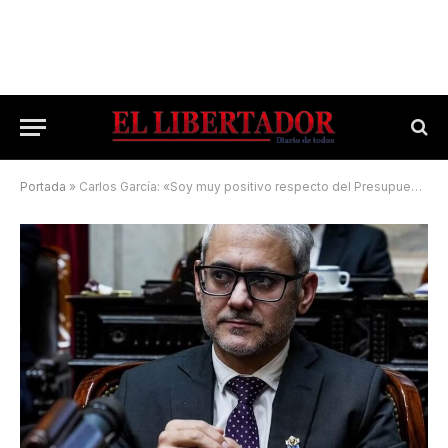
Portada
»
Carlos García: «Soy muy positivo respecto del Presupuesto 2026»