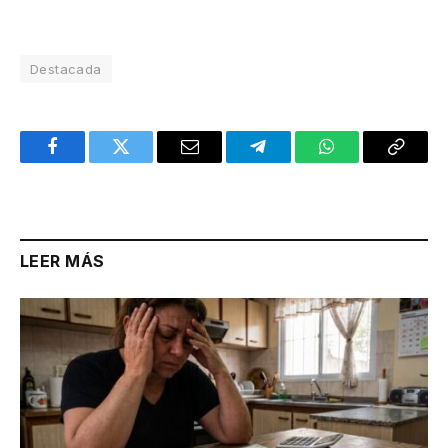
Destacada
Facebook
Twitter
Email
Telegram
WhatsApp
Copy
Link
LEER MÁS